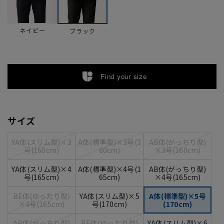
ネイビー
ブラック
Find your size
サイズ
YA体(スリム型)×3
A体(標準型)×3号(1
AB体(がっちり型)
号(160cm)
60cm)
×3号(160cm)
YA体(スリム型)×4
A体(標準型)×4号(1
AB体(がっちり型)
号(165cm)
65cm)
×4号(165cm)
BE体(ゆったり型)
YA体(スリム型)×5
A体(標準型)×5号
×4号(165cm)
号(170cm)
(170cm)
AB体(がっちり型)
BE体(ゆったり型)
YA体(スリム型)×6