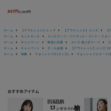
847円
1,210円
ホーム
【アウトレット】トップ
【アウトレット】メンズ
【
ホーム
セットセール
メンズスーツ・ジャケット・コート・フォーマル
ホーム
キャンペーン
新成人応援
メンズ 成人式スーツ
ス
ホーム
キャンペーン
セール会場
【アウトレット】メンズ 50
ホーム
特集
ウォッシャブル(メンズ)
ウォッシャブルスーツ(