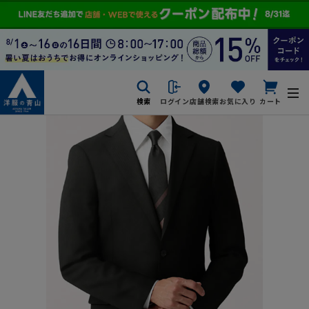
検索
ログイン
店舗検索
お気に入り
カート