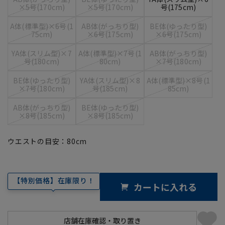
×5号(170cm)
×5号(170cm)
号(175cm)
A体(標準型)×6号(1
AB体(がっちり型)
BE体(ゆったり型)
75cm)
×6号(175cm)
×6号(175cm)
YA体(スリム型)×7
A体(標準型)×7号(1
AB体(がっちり型)
号(180cm)
80cm)
×7号(180cm)
BE体(ゆったり型)
YA体(スリム型)×8
A体(標準型)×8号(1
×7号(180cm)
号(185cm)
85cm)
AB体(がっちり型)
BE体(ゆったり型)
×8号(185cm)
×8号(185cm)
ウエストの目安：
80
cm
【特別価格】在庫限り！
カートに入れる