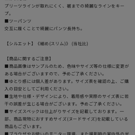
プリーツラインが取れにくく、裾までの綺麗なラインをキー
プ。
■ツーパンツ
交互に履くことで綺麗にパンツ長持ち。
【シルエット】《細め(スリム)》 (当社比)
【商品に関するご注意】
■商品画像はサンプルのため、色味やサイズ等の仕様に変更が
ある場合がございますので、予めご了承ください。
■ゆとり感には個人差があります。サイズ表を確認の上、ご購
入の目安としてご利用ください。
■生地や仕様・デザインにより、着用感や実際のサイズ表に若
干の誤差が生じる場合がございます。予めご了承ください。
■サイズスペックは仕上がりサイズを記載しております。一
部、商品現物におすすめサイズ(ヌードサイズ)を記載している
商品もございます。
■ブラウザやお使いのモニター環境、また撮影時の室内外の光