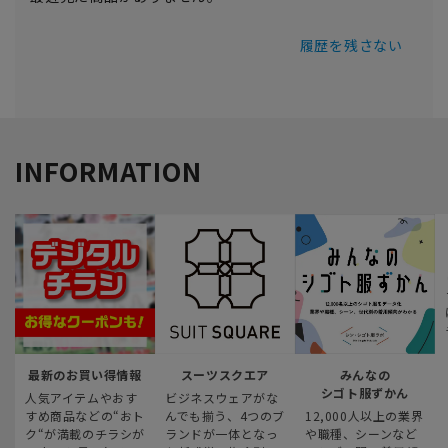
履歴を残さない
INFORMATION
最新のお買い得情報
スーツスクエア
みんなの
シゴト服ずかん
人気アイテムやおす
ビジネスウェアがな
すめ商品などの“おト
んでも揃う、4つのブ
12,000人以上の業界
ク“が満載のチラシが
ランドが一体となっ
や職種、シーンなど