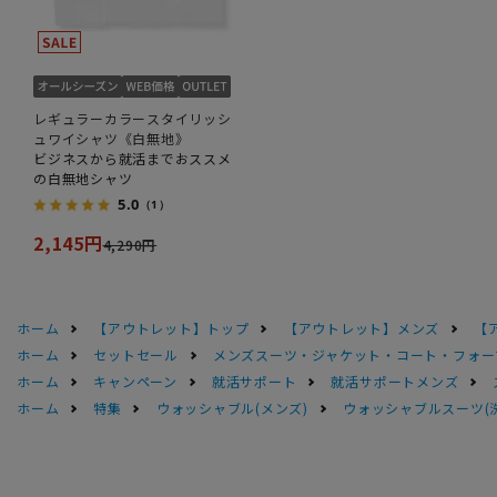
レギュラーカラースタイリッシ
ュワイシャツ《白無地》
ビジネスから就活までおススメ
の白無地シャツ
5.0
（1）
2,145円
4,290円
ホーム
【アウトレット】トップ
【アウトレット】メンズ
【
ホーム
セットセール
メンズスーツ・ジャケット・コート・フォーマル
ホーム
キャンペーン
就活サポート
就活サポートメンズ
ホーム
特集
ウォッシャブル(メンズ)
ウォッシャブルスーツ(