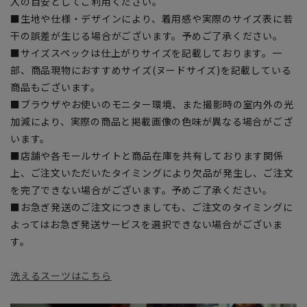
入の目安としてご利用ください。
■生地や仕様・デザインにより、着用感や実際のサイズ表に若
干の誤差が生じる場合がございます。予めご了承ください。
■サイズスペックは仕上がりサイズを記載しております。一
部、商品現物におすすめサイズ(ヌードサイズ)を記載している
商品もございます。
■ブラウザやお使いのモニター環境、また撮影時の室内外の光
加減により、実際の商品と掲載画像の色味が異なる場合がござ
います。
■店舗や各モールサイトと商品在庫を共有しております関係
上、ご注文いただいたタイミングにより欠品が発生し、ご注文
を完了できない場合がございます。予めご了承ください。
■お急ぎ発送のご注文につきましても、ご注文のタイミングに
よってはお急ぎ発送サービスを選択できない場合がございま
す。
洗えるスーツはこちら