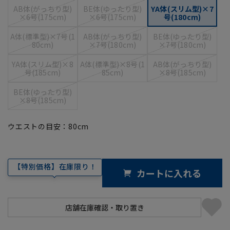
AB体(がっちり型)
BE体(ゆったり型)
YA体(スリム型)×7
×6号(175cm)
×6号(175cm)
号(180cm)
A体(標準型)×7号(1
AB体(がっちり型)
BE体(ゆったり型)
80cm)
×7号(180cm)
×7号(180cm)
YA体(スリム型)×8
A体(標準型)×8号(1
AB体(がっちり型)
号(185cm)
85cm)
×8号(185cm)
BE体(ゆったり型)
×8号(185cm)
ウエストの目安：
80
cm
【特別価格】在庫限り！
カートに入れる