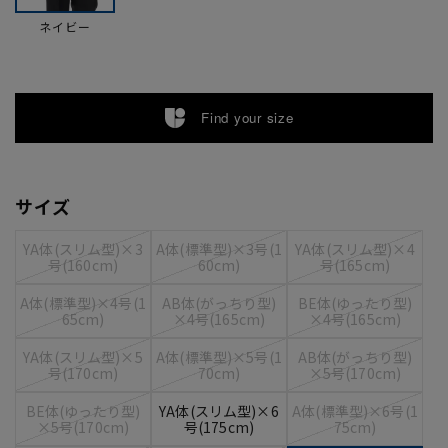
ネイビー
Find your size
サイズ
YA体(スリム型)×3
A体(標準型)×3号(1
YA体(スリム型)×4
号(160cm)
60cm)
号(165cm)
A体(標準型)×4号(1
AB体(がっちり型)
BE体(ゆったり型)
65cm)
×4号(165cm)
×4号(165cm)
YA体(スリム型)×5
A体(標準型)×5号(1
AB体(がっちり型)
号(170cm)
70cm)
×5号(170cm)
BE体(ゆったり型)
YA体(スリム型)×6
A体(標準型)×6号(1
×5号(170cm)
号(175cm)
75cm)