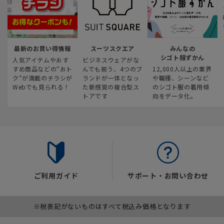
最新のお買い得情報
スーツスクエア
みんなの
シゴト服ずかん
人気アイテムやおす
ビジネスウェアがな
すめ商品などの“おト
んでも揃う、4つのブ
12,000人以上の業界
ク“が満載のチラシが
ランドが一体となっ
や職種、シーンなど
Webでも見られる！
た新感覚の複合型ス
のシゴト服の着用傾
トアです
向をデータ化。
ご利用ガイド
サポート・お問い合わせ
※税表記がないものはすべて税込み価格となります