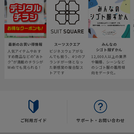
最新のお買い得情報
スーツスクエア
みんなの
シゴト服ずかん
人気アイテムやおす
ビジネスウェアがな
すめ商品などの“おト
んでも揃う、4つのブ
12,000人以上の業界
ク“が満載のチラシが
ランドが一体となっ
や職種、シーンなど
Webでも見られる！
た新感覚の複合型ス
のシゴト服の着用傾
トアです
向をデータ化。
ご利用ガイド
サポート・お問い合わせ