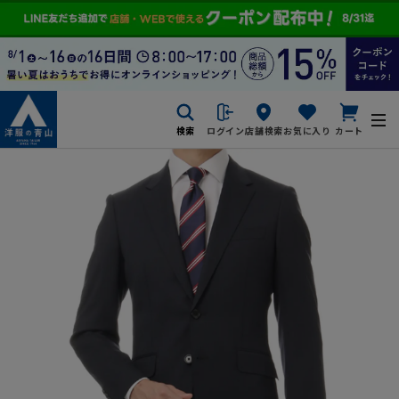
検索
ログイン
店舗検索
お気に入り
カート