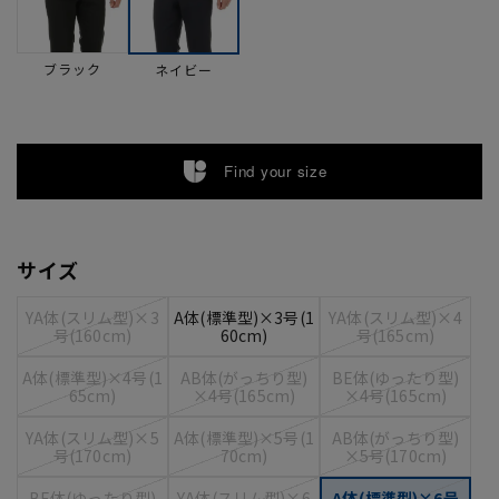
ブラック
ネイビー
Find your size
サイズ
YA体(スリム型)×3
A体(標準型)×3号(1
YA体(スリム型)×4
号(160cm)
60cm)
号(165cm)
A体(標準型)×4号(1
AB体(がっちり型)
BE体(ゆったり型)
65cm)
×4号(165cm)
×4号(165cm)
YA体(スリム型)×5
A体(標準型)×5号(1
AB体(がっちり型)
号(170cm)
70cm)
×5号(170cm)
BE体(ゆったり型)
YA体(スリム型)×6
A体(標準型)×6号