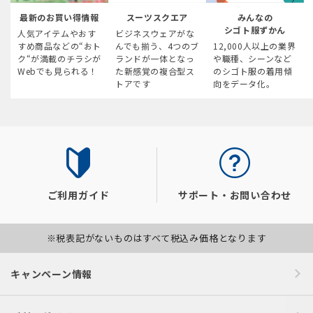
最新のお買い得情報
スーツスクエア
みんなの
シゴト服ずかん
人気アイテムやおす
ビジネスウェアがな
すめ商品などの“おト
んでも揃う、4つのブ
12,000人以上の業界
ク“が満載のチラシが
ランドが一体となっ
や職種、シーンなど
Webでも見られる！
た新感覚の複合型ス
のシゴト服の着用傾
トアです
向をデータ化。
ご利用ガイド
サポート・お問い合わせ
※税表記がないものはすべて税込み価格となります
キャンペーン情報