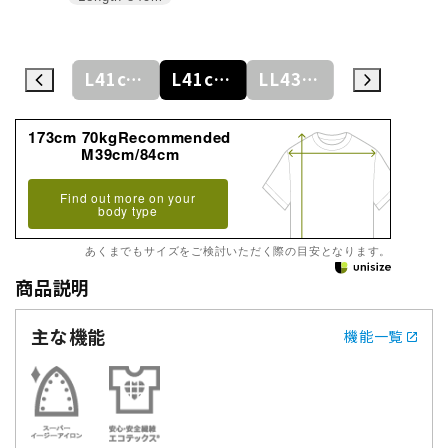
L41cm/84cm
L41cm/86cm
L41cm/88cm
LL43cm/82cm
LL43cm/86cm
173cm 70kgRecommended
M39cm/84cm
Find out more on your
body type
あくまでもサイズをご検討いただく際の目安となります。
商品説明
主な機能
機能一覧