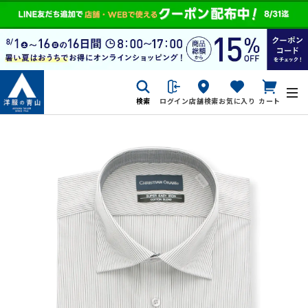
検索
ログイン
店舗検索
お気に入り
カート