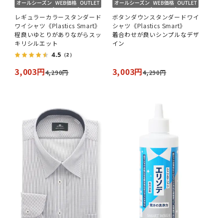
レギュラーカラースタンダード
ボタンダウンスタンダードワイ
ワイシャツ《Plastics Smart》
シャツ《Plastics Smart》
程良いゆとりがありながらスッ
着合わせが良いシンプルなデザ
キリシルエット
イン
4.5
（2）
3,003円
3,003円
4,290円
4,290円