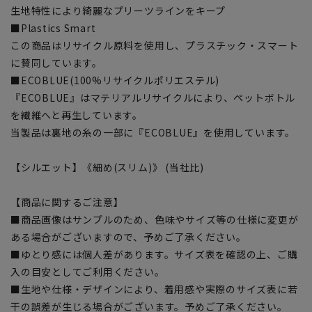
生地特性により綺麗なプリーツラインをキープ
■Plastics Smart
この商品はリサイクル原料を使用し、プラスチック・スマート
に賛同しています。
■ECOBLUE(100%リサイクルポリエステル)
『ECOBLUE』はマテリアルリサイクルにより、ペットボトル
を繊維へと再生しています。
当製品は裏地の糸の一部に『ECOBLUE』を使用しています。
【シルエット】《細め(スリム)》 (当社比)
【商品に関するご注意】
■商品画像はサンプルのため、色味やサイズ等の仕様に変更が
ある場合がございますので、予めご了承ください。
■ゆとり感には個人差があります。サイズ表を確認の上、ご購
入の目安としてご利用ください。
■生地や仕様・デザインにより、着用感や実際のサイズ表に若
干の誤差が生じる場合がございます。予めご了承ください。