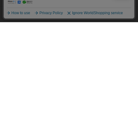
同意して閉じる
ポリシー・企業情報
オーダースーツなら SHITATE
OFFICIAL SNS
Copyright © AOYAMA TRADING Co.,Ltd. All Rights Reserved