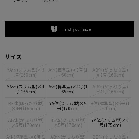
ブラック
ネイビー
Find your size
サイズ
YA体(スリム型)×3
A体(標準型)×3号(1
AB体(がっちり型)
号(160cm)
60cm)
×3号(160cm)
YA体(スリム型)×4
A体(標準型)×4号(1
AB体(がっちり型)
号(165cm)
65cm)
×4号(165cm)
BE体(ゆったり型)
YA体(スリム型)×5
A体(標準型)×5号(1
×4号(165cm)
号(170cm)
70cm)
AB体(がっちり型)
BE体(ゆったり型)
YA体(スリム型)×6
×5号(170cm)
×5号(170cm)
号(175cm)
A体(標準型)×6号(1
AB体(がっちり型)
BE体(ゆったり型)