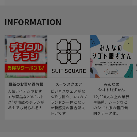
INFORMATION
最新のお買い得情報
スーツスクエア
みんなの
シゴト服ずかん
人気アイテムやおす
ビジネスウェアがな
すめ商品などの“おト
んでも揃う、4つのブ
12,000人以上の業界
ク“が満載のチラシが
ランドが一体となっ
や職種、シーンなど
Webでも見られる！
た新感覚の複合型ス
のシゴト服の着用傾
トアです
向をデータ化。