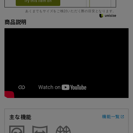
Try this item on
あくまでもサイズをご検討いただく際の目安となります。
商品説明
主な機能
機能一覧