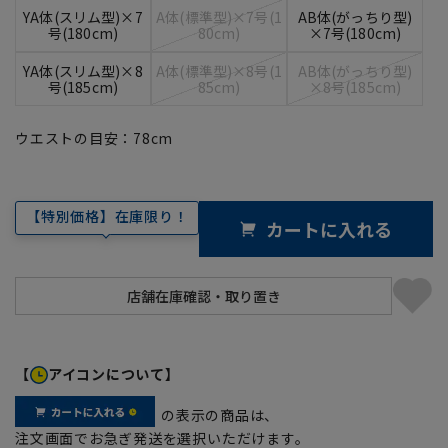
YA体(スリム型)×7
A体(標準型)×7号(1
AB体(がっちり型)
号(180cm)
80cm)
×7号(180cm)
YA体(スリム型)×8
A体(標準型)×8号(1
AB体(がっちり型)
号(185cm)
85cm)
×8号(185cm)
ウエストの目安：
78
cm
【特別価格】在庫限り！
カートに入れる
【
アイコンについて】
の表示の商品は、
注文画面でお急ぎ発送を選択いただけます。