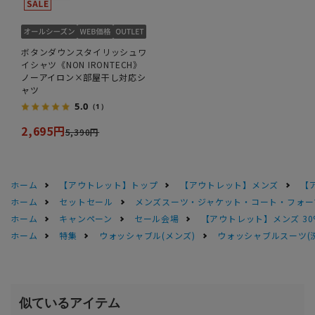
ボタンダウンスタイリッシュワ
イシャツ《NON IRONTECH》
ノーアイロン×部屋干し対応シ
ャツ
5.0
（1）
2,695円
5,390円
ホーム
【アウトレット】トップ
【アウトレット】メンズ
【
ホーム
セットセール
メンズスーツ・ジャケット・コート・フォーマル
ホーム
キャンペーン
セール会場
【アウトレット】メンズ 30
ホーム
特集
ウォッシャブル(メンズ)
ウォッシャブルスーツ(