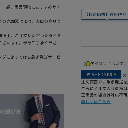
。一部、商品現物におすすめサイ
【特別価格】在庫限り
外の光加減により、実際の商品と
関係上、ご注文いただいたタイミ
ございます。予めご了承くださ
ングによってはお急ぎ発送サービ
【
アイコンについて
の
注文画面でお急ぎ発送を
さらにメルマガ会員様は
正商品の場合は対応不可
詳しくはこちら