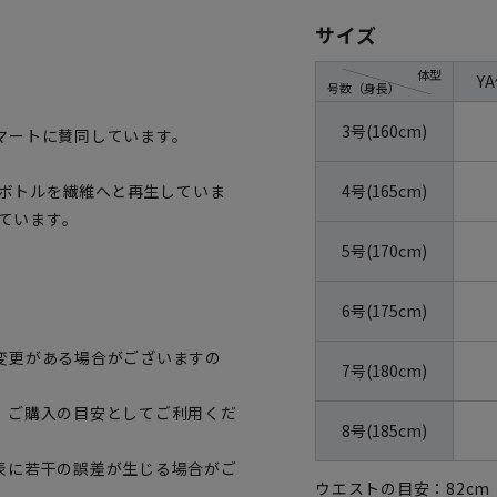
サイズ
体型
Y
号数（身長）
3号(160cm)
マートに賛同しています。
4号(165cm)
トボトルを繊維へと再生していま
しています。
5号(170cm)
6号(175cm)
変更がある場合がございますの
7号(180cm)
、ご購入の目安としてご利用くだ
8号(185cm)
表に若干の誤差が生じる場合がご
ウエストの目安：
82
cm