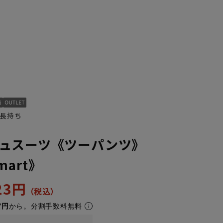
長持ち
ュスーツ《ツーパンツ》
Smart》
123円
7円
から。分割手数料無料