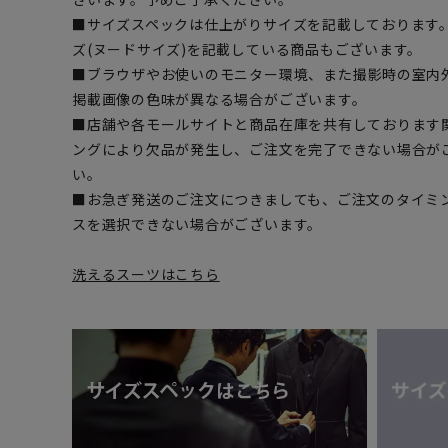
■サイズスペックは仕上がりサイズを記載しております
ズ(ヌードサイズ)を記載している商品もございます。
■ブラウザやお使いのモニター環境、また撮影時の室内
掲載画像の色味が異なる場合がございます。
■店舗や各モールサイトと商品在庫を共有しております
ングにより欠品が発生し、ご注文を完了できない場合が
い。
■お急ぎ発送のご注文につきましても、ご注文のタイミ
スを選択できない場合がございます。
洗えるスーツはこちら