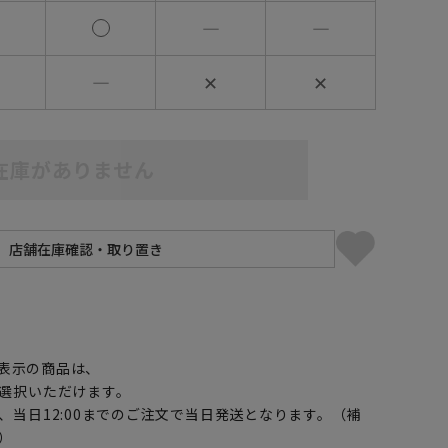
―
―
―
✕
✕
在庫がありません
】
表示の商品は、
選択いただけます。
、当日12:00までのご注文で当日発送となります。（補
）