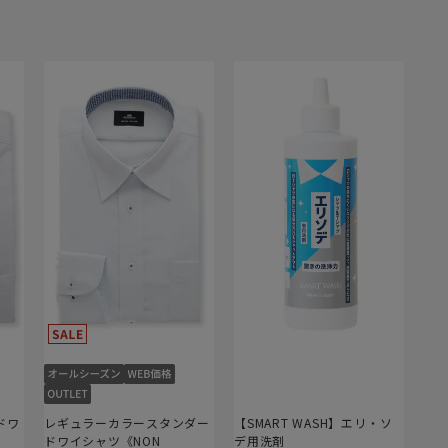
ドワ
レギュラーカラースタンダー
【SMART WASH】エリ・ソ
ドワイシャツ《NON
デ用洗剤