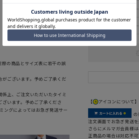
―
84cm
―
86cm
、ご購入の目安としてご利用くだ
実際の商品とサイズ表に若干の誤
合がございます。予めご了承くだ
関係上、ご注文いただいたタイミ
【
アイコンについて
ございます。予めご了承くださ
イミングによってはお急ぎ発送サー
の
注文画面でお急ぎ発送を
さらにメルマガ会員様は
正商品の場合は対応不可