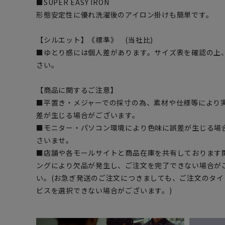
■SUPER EASY IRON
形態安定性に優れ洗濯後のアイロン掛けも簡単です。
【シルエット】《標準》 (当社比)
■ゆとり感には個人差があります。サイズ表を確認の上
さい。
【商品に関するご注意】
■平置き・メジャーでの採寸の為、素材や仕様等により
差が生じる場合がございます。
■モニター・パソコン環境により色味に誤差が生じる場
さいませ。
■店舗や各モールサイトと商品在庫を共有しております
ングにより欠品が発生し、ご注文を完了できない場合が
い。(お急ぎ発送のご注文につきましても、ご注文のタ
ビスを選択できない場合がございます。)