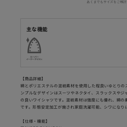
あくまでもサイズをご検討
主な機能
【商品詳細】
綿とポリエステルの混紡素材を使用した程良いゆとりの
ンプルなデザインはスーツやネクタイ、スラックスやジ
の良いワイシャツです。混紡素材は強度にも優れ、綿の
です。形態安定加工が施され家庭洗濯可能、シワになり
【仕様・機能】