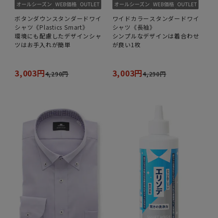
ボタンダウンスタンダードワイ
ワイドカラースタンダードワイ
シャツ《Plastics Smart》
シャツ《長袖》
環境にも配慮したデザインシャ
シンプルなデザインは着合わせ
ツはお手入れが簡単
が良い1枚
3,003円
3,003円
4,290円
4,290円