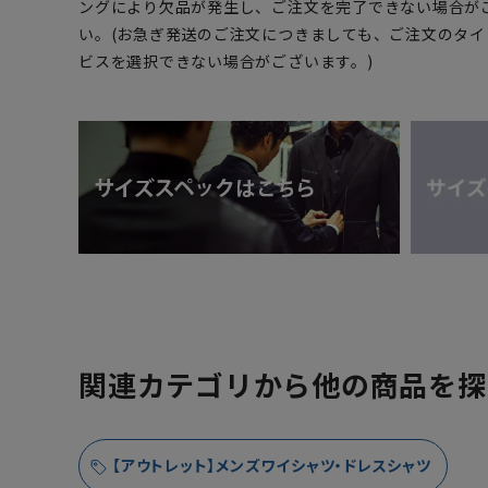
ングにより欠品が発生し、ご注文を完了できない場合が
い。(お急ぎ発送のご注文につきましても、ご注文のタ
ビスを選択できない場合がございます。)
関連カテゴリから他の商品を探
【アウトレット】メンズワイシャツ・ドレスシャツ