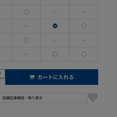
―
―
―
―
―
―
！
カートに入れる