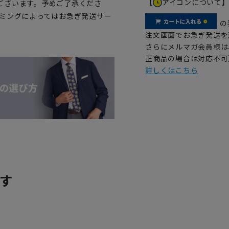
【
アイコンについて
ございます。予めご了承くださ
イミングによってはお急ぎ発送サー
の
注文画面でお急ぎ発送を
さらにメルマガ会員様は
正商品の場合は対応不可
詳しくはこちら
す