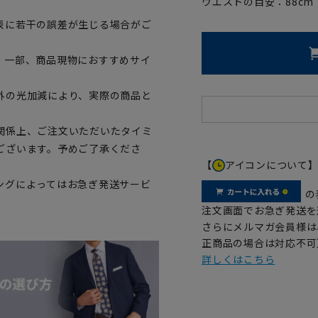
ウエストの目安：
88
cm
表に若干の誤差が生じる場合がご
。一部、商品現物におすすめサイ
外の光加減により、実際の商品と
関係上、ご注文いただいたタイミ
ございます。予めご了承くださ
【
アイコンについて
ングによってはお急ぎ発送サービ
の
注文画面でお急ぎ発送を
さらにメルマガ会員様は
正商品の場合は対応不可
詳しくはこちら