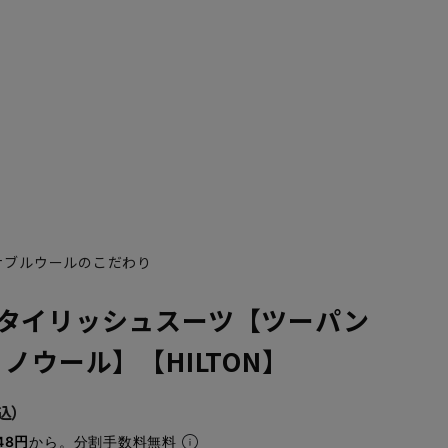
ナブルウールのこだわり
YA7
YA8
タイリッシュスーツ【ツーパン
ノウール】【HILTON】
48円
から。分割手数料無料