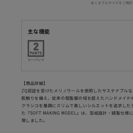
あくまでもサイズをご検討
主な機能
【商品詳細】
ZQ認証を受けたメリノウールを使用したサステナブル
肌触りを備え、従来の既製服の域を超えたハンドメイド
クラシコを基調にスリムで美しいシルエットを追求した
た『SOFT MAKING MODEL』は、型紙設計・縫製
現しました。