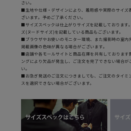
さい。
■生地や仕様・デザインにより、着用感や実際のサイズ
ざいます。予めご了承ください。
■サイズスペックは仕上がりサイズを記載しております
ズ(ヌードサイズ)を記載している商品もございます。
■ブラウザやお使いのモニター環境、また撮影時の室内
掲載画像の色味が異なる場合がございます。
■店舗や各モールサイトと商品在庫を共有しております
ングにより欠品が発生し、ご注文を完了できない場合が
い。
■お急ぎ発送のご注文につきましても、ご注文のタイミ
スを選択できない場合がございます。