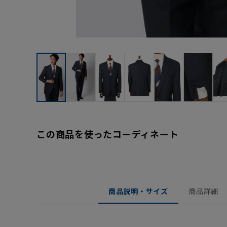
この商品を使ったコーディネート
商品説明・サイズ
商品詳細