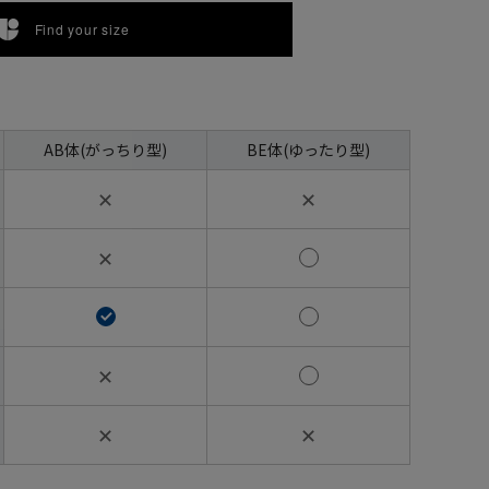
Find your size
AB体(がっちり型)
BE体(ゆったり型)
✕
✕
✕
✕
✕
✕