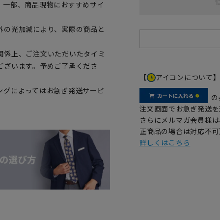
。一部、商品現物におすすめサイ
外の光加減により、実際の商品と
関係上、ご注文いただいたタイミ
ございます。予めご了承くださ
【
アイコンについて
ングによってはお急ぎ発送サービ
の
注文画面でお急ぎ発送を
さらにメルマガ会員様は
正商品の場合は対応不可
詳しくはこちら