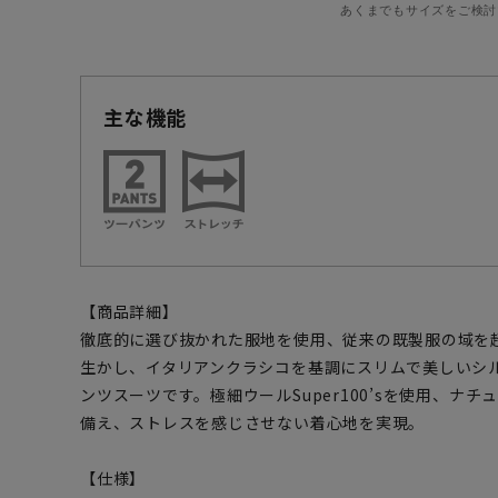
あくまでもサイズをご検討
主な機能
【商品詳細】
徹底的に選び抜かれた服地を使用、従来の既製服の域を
生かし、イタリアンクラシコを基調にスリムで美しいシ
ンツスーツです。極細ウールSuper100’sを使用、ナ
備え、ストレスを感じさせない着心地を実現。
【仕様】