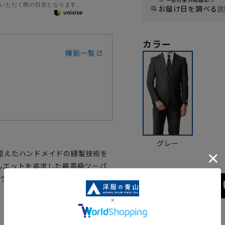
いただく際の目安となります。
お届け日を調べる
詳
カラー
機能一覧
グレー
超えたハンドメイドの縫製技術を
ルエットを追求した最高級ツーパ
チュラルな伸縮性と滑らかな肌触りを
サイズ