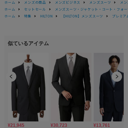
ホーム
メンズの商品
メンズビジネス
メンズスーツ
メン
ホーム
セットセール
メンズスーツ・ジャケット・コート・フォーマル
ホーム
特集
HILTON
【HILTON】メンズスーツ
プレミアム