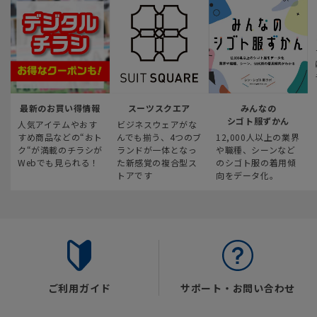
最新のお買い得情報
スーツスクエア
みんなの
シゴト服ずかん
人気アイテムやおす
ビジネスウェアがな
すめ商品などの“おト
んでも揃う、4つのブ
12,000人以上の業界
ク“が満載のチラシが
ランドが一体となっ
や職種、シーンなど
Webでも見られる！
た新感覚の複合型ス
のシゴト服の着用傾
トアです
向をデータ化。
ご利用ガイド
サポート・お問い合わせ