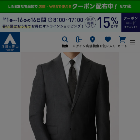
検索
ログイン
店舗検索
お気に入り
カート