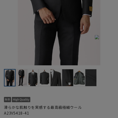
滑らかな肌触りを実感する最高級極細ウール
A23V5418-41