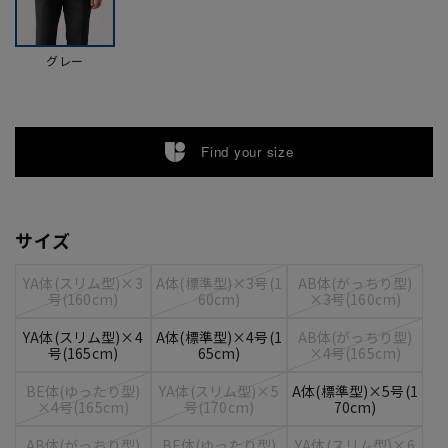
グレー
Find your size
サイズ
YA体(スリム型)×3
A体(標準型)×3号(1
AB体(がっちり型)
号(160cm)
60cm)
×3号(160cm)
YA体(スリム型)×4
A体(標準型)×4号(1
AB体(がっちり型)
号(165cm)
65cm)
×4号(165cm)
BE体(ゆったり型)
YA体(スリム型)×5
A体(標準型)×5号(1
×4号(165cm)
号(170cm)
70cm)
AB体(がっちり型)
BE体(ゆったり型)
YA体(スリム型)×6