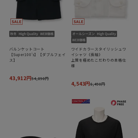
バルンケットコート
ワイドカラースタイリッシュワ
【Super100’s】【ダブルフェイ
イシャツ《長袖》
ス】
上質を極めたこだわりの本格仕
様
43,912円
54,890円
4,543円
6,490円