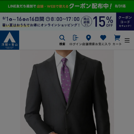
検索
ログイン
店舗検索
お気に入り
カート