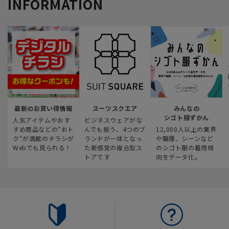
INFORMATION
最新のお買い得情報
スーツスクエア
みんなの
シゴト服ずかん
人気アイテムやおす
ビジネスウェアがな
すめ商品などの“おト
んでも揃う、4つのブ
12,000人以上の業界
ク“が満載のチラシが
ランドが一体となっ
や職種、シーンなど
Webでも見られる！
た新感覚の複合型ス
のシゴト服の着用傾
トアです
向をデータ化。