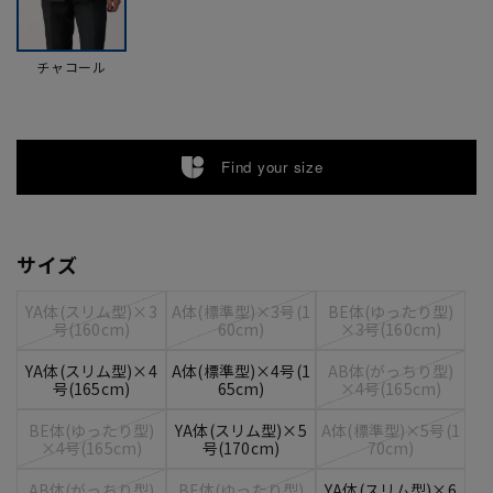
チャコール
Find your size
サイズ
YA体(スリム型)×3
A体(標準型)×3号(1
BE体(ゆったり型)
号(160cm)
60cm)
×3号(160cm)
YA体(スリム型)×4
A体(標準型)×4号(1
AB体(がっちり型)
号(165cm)
65cm)
×4号(165cm)
BE体(ゆったり型)
YA体(スリム型)×5
A体(標準型)×5号(1
×4号(165cm)
号(170cm)
70cm)
AB体(がっちり型)
BE体(ゆったり型)
YA体(スリム型)×6