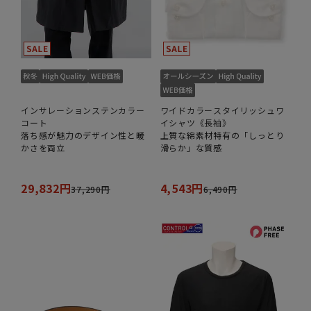
インサレーションステンカラー
ワイドカラースタイリッシュワ
コート
イシャツ《長袖》
落ち感が魅力のデザイン性と暖
上質な綿素材特有の「しっとり
かさを両立
滑らか」な質感
29,832円
4,543円
37,290円
6,490円