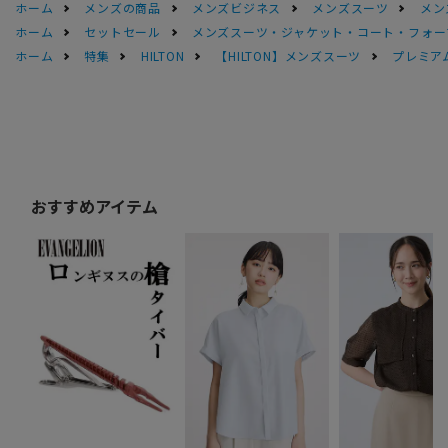
ホーム
メンズの商品
メンズビジネス
メンズスーツ
メン
ホーム
セットセール
メンズスーツ・ジャケット・コート・フォーマル
ホーム
特集
HILTON
【HILTON】メンズスーツ
プレミアム