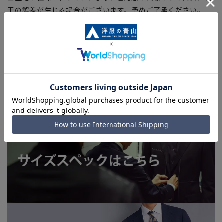
干の誤差が生じる場合がございます。予めご了承ください。
■店舗や各モールサイトと商品在庫を共有しております関係
上、ご注文いただいたタイミングにより欠品が発生し、ご注文
を完了できない場合がございます。予めご了承ください。(お
急ぎ発送のご注文につきましても、ご注文のタイミングによっ
てはお急ぎ発送サービスを選択できない場合がございます。)