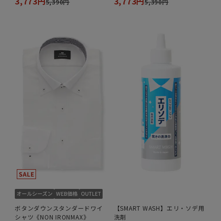
3,773円
3,773円
5,390円
5,390円
ボタンダウンスタンダードワイ
【SMART WASH】エリ・ソデ用
シャツ《NON IRONMAX》
洗剤