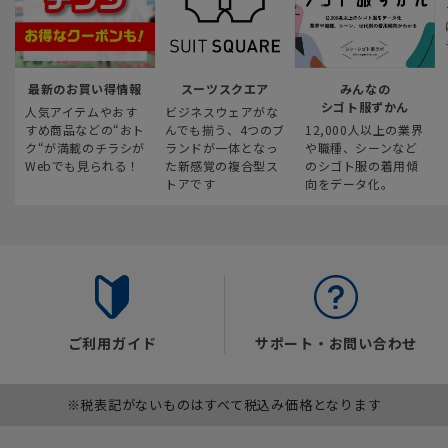
最新のお買い得情報
スーツスクエア
みんなの
シゴト服ずかん
人気アイテムやおす
ビジネスウェアがな
すめ商品などの“おト
んでも揃う、4つのブ
12,000人以上の業界
ク“が満載のチラシが
ランドが一体となっ
や職種、シーンなど
Webでも見られる！
た新感覚の複合型ス
のシゴト服の着用傾
トアです
向をデータ化。
ご利用ガイド
サポート・お問い合わせ
※税表記がないものはすべて税込み価格となります