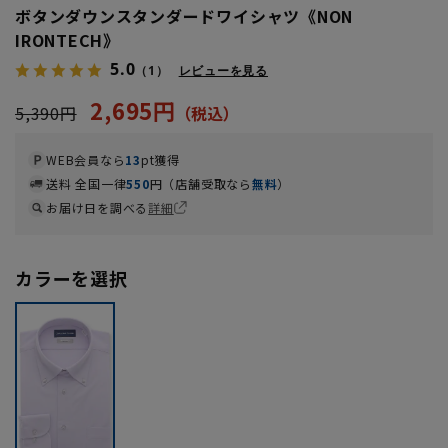
ボタンダウンスタンダードワイシャツ《NON
IRONTECH》
5.0
（1）
レビューを見る
2,695円
5,390円
WEB会員なら
13
pt獲得
送料 全国一律
550
円（店舗受取なら
無料
）
お届け日を調べる
詳細
カラーを選択