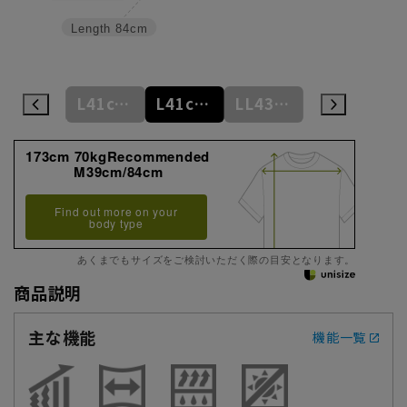
Length
84cm
L41cm/84cm
L41cm/86cm
L41cm/88cm
LL43cm/82cm
LL43cm/86cm
173cm 70kgRecommended
M39cm/84cm
Find out more on your
body type
あくまでもサイズをご検討いただく際の目安となります。
商品説明
主な機能
機能一覧