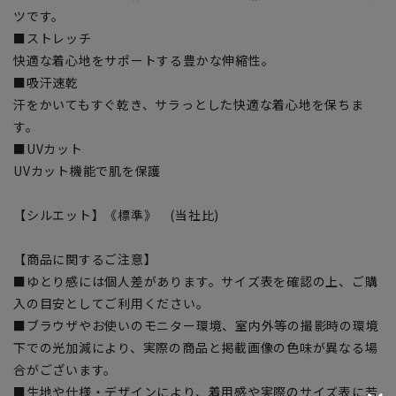
ツです。
■ストレッチ
快適な着心地をサポートする豊かな伸縮性。
■吸汗速乾
汗をかいてもすぐ乾き、サラっとした快適な着心地を保ちま
す。
■UVカット
UVカット機能で肌を保護
【シルエット】《標準》 (当社比)
【商品に関するご注意】
■ゆとり感には個人差があります。サイズ表を確認の上、ご購
入の目安としてご利用ください。
■ブラウザやお使いのモニター環境、室内外等の撮影時の環境
下での光加減により、実際の商品と掲載画像の色味が異なる場
合がございます。
■生地や仕様・デザインにより、着用感や実際のサイズ表に若