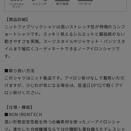
【商品詳細】
ニットファブリックシャツは高いストレッチ性が特徴のコンフ
ォートシャツです。スッキリ見えるシルエットと窮屈感のない
動きやすさを実現。スーツスタイルやジャケット・パンツスタ
イルまで幅広くコーディネートできるノーアイロンシャツで
す。
■取り扱い方法
このシャツはニット製品です。アイロン掛けなしで着用いただ
けますが、小じわが気になる場合は、低温(110℃)で軽くアイ
ロン掛けください。
【仕様・機能】
■NON IRONTECH
高い形態安定性能を持つ合繊素材を使ったノーアイロンシャ
ツ。進化した合成繊維ならではの機能も兼ね備えたドレスシャ