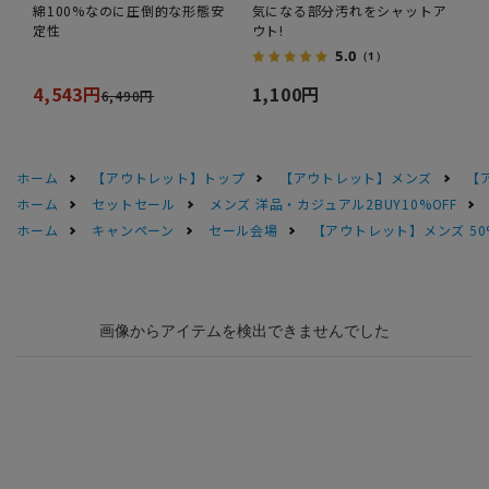
綿100%なのに圧倒的な形態安
気になる部分汚れをシャットア
定性
ウト!
5.0
（1）
4,543円
1,100円
6,490円
ホーム
【アウトレット】トップ
【アウトレット】メンズ
【
ホーム
セットセール
メンズ 洋品・カジュアル2BUY10%OFF
ホーム
キャンペーン
セール会場
【アウトレット】メンズ 50