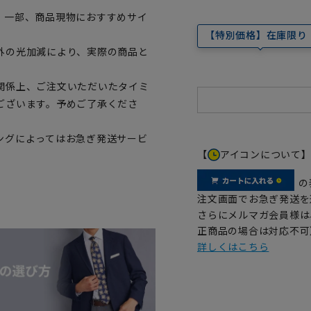
。一部、商品現物におすすめサイ
【特別価格】在庫限り
外の光加減により、実際の商品と
関係上、ご注文いただいたタイミ
ございます。予めご了承くださ
ングによってはお急ぎ発送サービ
【
アイコンについて
の
注文画面でお急ぎ発送を
さらにメルマガ会員様は
正商品の場合は対応不可
詳しくはこちら