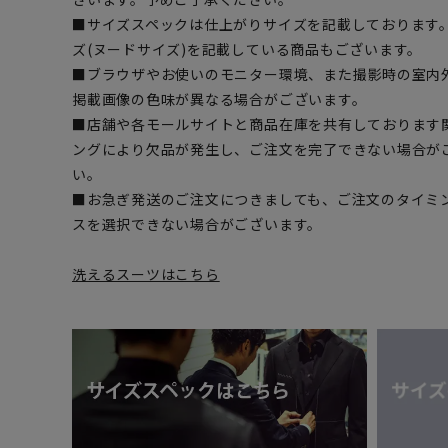
■サイズスペックは仕上がりサイズを記載しております
ズ(ヌードサイズ)を記載している商品もございます。
■ブラウザやお使いのモニター環境、また撮影時の室内
掲載画像の色味が異なる場合がございます。
■店舗や各モールサイトと商品在庫を共有しております
ングにより欠品が発生し、ご注文を完了できない場合が
い。
■お急ぎ発送のご注文につきましても、ご注文のタイミ
スを選択できない場合がございます。
洗えるスーツはこちら