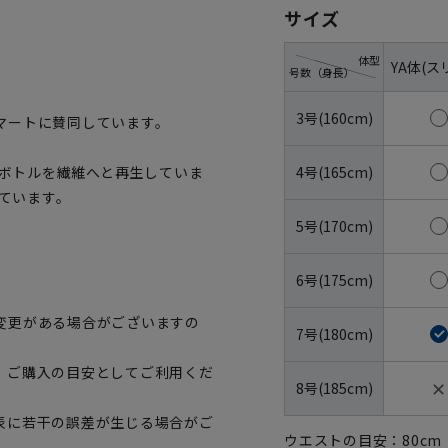
サイズ
体型
YA体(ス
号数（身長）
3号(160cm)
マートに賛同しています。
4号(165cm)
トボトルを繊維へと再生していま
しています。
5号(170cm)
6号(175cm)
変更がある場合がございますの
7号(180cm)
、ご購入の目安としてご利用くだ
✕
8号(185cm)
表に若干の誤差が生じる場合がご
ウエストの目安：
80
cm