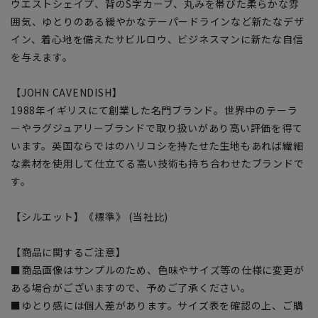
ウエストシェイプ、背のS字カーブ、丸みを帯びた柔らかな雰
囲気、ゆとりのある緩やかなテーパードラインなど新たなデザ
イン、着心地を備えたサビルロウ、ビジネスマンに新たな自信
を与えます。
【JOHN CAVENDISH】
1988年イギリスにて創業した名門ブランド。世界中のテーラ
ーやラグジュアリーブランドで取り扱いがあり高い評価を得て
います。英国ならではのハリコシを持たせた生地もあれば繊細
な素材を使用して仕立てる高い技術も持ち合わせたブランドで
す。
【シルエット】《標準》 (当社比)
【商品に関するご注意】
■商品画像はサンプルのため、色味やサイズ等の仕様に変更が
ある場合がございますので、予めご了承ください。
■ゆとり感には個人差があります。サイズ表を確認の上、ご購