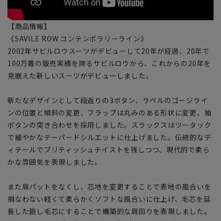
【商品情報】
《SAVILE ROW コンテンポラリーライン》
2002年サビルロウスーツがデビューして20年が経過、20年で
100万着の販売実績を誇るサビルロウから、これからの20年を
見据えた新しいスーツがデビューしました。
新たなデザインとして段返りの3ボタン、ラペルのゴージライ
ンの位置と傾斜の変更、フラップは丸みのある形状に変更、袖
ボタンの突き合わせを採用しました。スラックスはツータック
で緩やかなテーパードシルエットに仕上げました。伝統的なデ
ィテールでブリティッシュテイストを残しつつ、現代的で柔ら
かな雰囲気を表現しました。
また肩パットをなくし、芯地を変更することで表地の風合いを
損なわない軽くて柔らかくソフトな風合いに仕上げ、毛芯を延
長した廻し毛芯にすることで構築的な肩回りを表現しました。