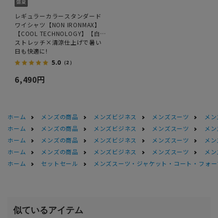
レギュラーカラースタンダード
ワイシャツ【NON IRONMAX】
【COOL TECHNOLOGY】【白
無地】
ストレッチ×清涼仕上げで暑い
日も快適に!
5.0
（2）
6,490円
ホーム
メンズの商品
メンズビジネス
メンズスーツ
メン
ホーム
メンズの商品
メンズビジネス
メンズスーツ
メン
ホーム
メンズの商品
メンズビジネス
メンズスーツ
メン
ホーム
メンズの商品
メンズビジネス
メンズスーツ
メン
ホーム
セットセール
メンズスーツ・ジャケット・コート・フォーマル