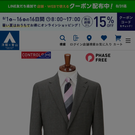
検索
ログイン
店舗検索
お気に入り
カート