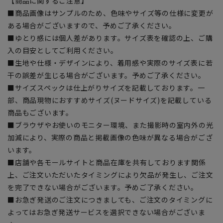
【商品に関するご注意】
■商品画像はサンプルのため、色味やサイズ等の仕様に変更が
ある場合がございますので、予めご了承ください。
■ゆとり感には個人差があります。サイズ表を確認の上、ご購
入の目安としてご利用ください。
■生地や仕様・デザインにより、着用感や実際のサイズ表に若
干の誤差が生じる場合がございます。予めご了承ください。
■サイズスペックは仕上がりサイズを記載しております。一
部、商品現物におすすめサイズ(ヌードサイズ)を記載している
商品もございます。
■ブラウザやお使いのモニター環境、また撮影時の室内外の光
加減により、実際の商品と掲載画像の色味が異なる場合がござ
います。
■店舗や各モールサイトと商品在庫を共有しております関係
上、ご注文いただいたタイミングにより欠品が発生し、ご注文
を完了できない場合がございます。予めご了承ください。
■お急ぎ発送のご注文につきましても、ご注文のタイミングに
よってはお急ぎ発送サービスを選択できない場合がございま