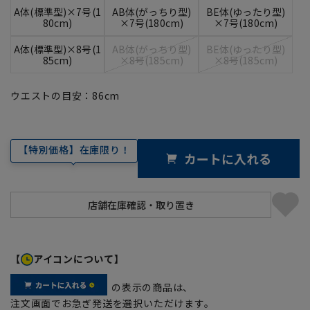
A体(標準型)×7号(1
AB体(がっちり型)
BE体(ゆったり型)
80cm)
×7号(180cm)
×7号(180cm)
A体(標準型)×8号(1
AB体(がっちり型)
BE体(ゆったり型)
85cm)
×8号(185cm)
×8号(185cm)
ウエストの目安：
86
cm
【特別価格】在庫限り！
カートに入れる
【
アイコンについて】
の表示の商品は、
注文画面でお急ぎ発送を選択いただけます。