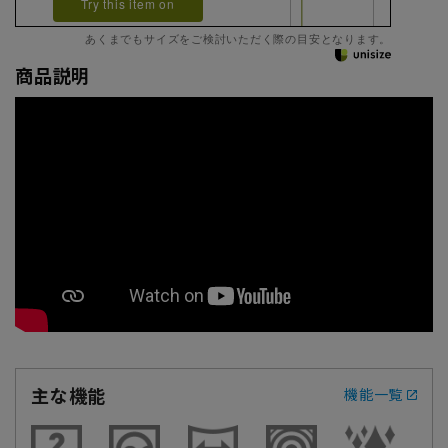
Try this item on
あくまでもサイズをご検討いただく際の目安となります。
商品説明
主な機能
機能一覧