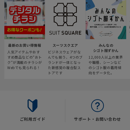
最新のお買い得情報
スーツスクエア
みんなの
シゴト服ずかん
人気アイテムやおす
ビジネスウェアがな
すめ商品などの“おト
んでも揃う、4つのブ
12,000人以上の業界
ク“が満載のチラシが
ランドが一体となっ
や職種、シーンなど
Webでも見られる！
た新感覚の複合型ス
のシゴト服の着用傾
トアです
向をデータ化。
ご利用ガイド
サポート・お問い合わせ