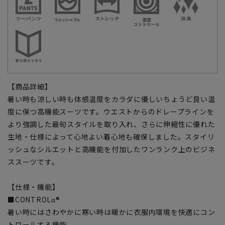
【商品詳細】
暑い時も涼しい時も体感温度をカラダに優しいちょうど良い温
度に保つ高機能スーツです。ウエストからのドレープラインを
より強調した最旬スタイルを取り入れ、さらに伸縮性に優れた
生地・仕様によって心地よい着心地も確保しました。スタイリ
ッシュなシルエットと高機能を付加したワンランク上のビジネ
ススーツです。
【仕様・機能】
■CONTROLα®
暑い時にはさわやかに寒い時は暖かに衣服内環境を快適にコン
トロールする機能。