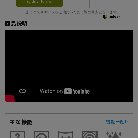
Try this item on
あくまでもサイズをご検討いただく際の目安となります。
商品説明
主な機能
機能一覧