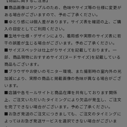
【商品に関するご注意】
■商品画像はサンプルのため、色味やサイズ等の仕様に変更が
ある場合がございますので、予めご了承ください。
■ゆとり感には個人差があります。サイズ表を確認の上、ご購
入の目安としてご利用ください。
■生地や仕様・デザインにより、着用感や実際のサイズ表に若
干の誤差が生じる場合がございます。予めご了承ください。
■サイズスペックは仕上がりサイズを記載しております。一
部、商品現物におすすめサイズ(ヌードサイズ)を記載している
商品もございます。
■ブラウザやお使いのモニター環境、また撮影時の室内外の光
加減により、実際の商品と掲載画像の色味が異なる場合がござ
います。
■店舗や各モールサイトと商品在庫を共有しております関係
上、ご注文いただいたタイミングにより欠品が発生し、ご注文
を完了できない場合がございます。予めご了承ください。
■お急ぎ発送のご注文につきましても、ご注文のタイミングに
よってはお急ぎ発送サービスを選択できない場合がございま