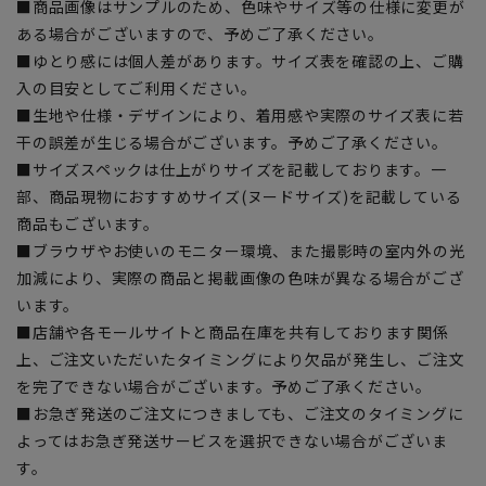
■商品画像はサンプルのため、色味やサイズ等の仕様に変更が
ある場合がございますので、予めご了承ください。
■ゆとり感には個人差があります。サイズ表を確認の上、ご購
入の目安としてご利用ください。
■生地や仕様・デザインにより、着用感や実際のサイズ表に若
干の誤差が生じる場合がございます。予めご了承ください。
■サイズスペックは仕上がりサイズを記載しております。一
部、商品現物におすすめサイズ(ヌードサイズ)を記載している
商品もございます。
■ブラウザやお使いのモニター環境、また撮影時の室内外の光
加減により、実際の商品と掲載画像の色味が異なる場合がござ
います。
■店舗や各モールサイトと商品在庫を共有しております関係
上、ご注文いただいたタイミングにより欠品が発生し、ご注文
を完了できない場合がございます。予めご了承ください。
■お急ぎ発送のご注文につきましても、ご注文のタイミングに
よってはお急ぎ発送サービスを選択できない場合がございま
す。