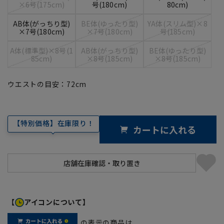
×6号(175cm)
号(180cm)
80cm)
AB体(がっちり型)
BE体(ゆったり型)
YA体(スリム型)×8
×7号(180cm)
×7号(180cm)
号(185cm)
A体(標準型)×8号(1
AB体(がっちり型)
BE体(ゆったり型)
85cm)
×8号(185cm)
×8号(185cm)
ウエストの目安：
72
cm
【特別価格】在庫限り！
カートに入れる
【
アイコンについて】
の表示の商品は、