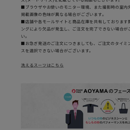
■ブラウザやお使いのモニター環境、また撮影時の室内
掲載画像の色味が異なる場合がございます。
■店舗や各モールサイトと商品在庫を共有しております
ングにより欠品が発生し、ご注文を完了できない場合が
い。
■お急ぎ発送のご注文につきましても、ご注文のタイミ
スを選択できない場合がございます。
洗えるスーツはこちら