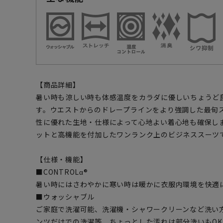
【商品詳細】
暑い時も涼しい時も体感温度をカラダに優しいちょうど
す。ウエストからのドレープラインをより強調した最旬
性に優れた生地・仕様によって心地よい着心地も確保し
ットと高機能を付加したワンランク上のビジネススーツ
【仕様・機能】
■CONTROLα®
暑い時にはさわやかに寒い時は暖かに衣服内環境を快適
■ウォッシャブル
ご家庭で洗濯可能、洗濯機・シャワークリーンなど洗い
ンツだけでの洗濯等、ちょっとした汚れは部分洗いもOK