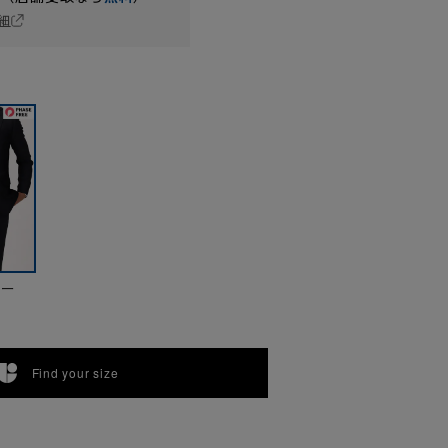
細
ビー
Find your size