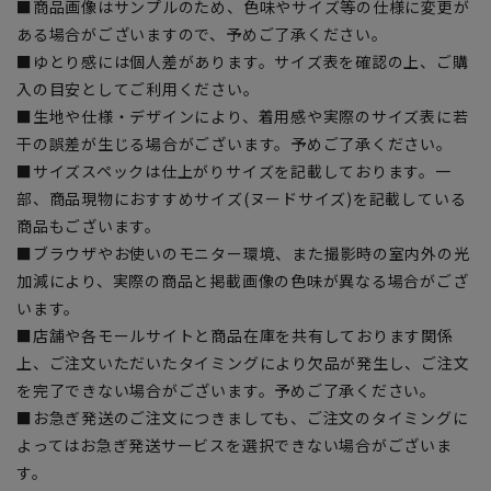
■商品画像はサンプルのため、色味やサイズ等の仕様に変更が
ある場合がございますので、予めご了承ください。
■ゆとり感には個人差があります。サイズ表を確認の上、ご購
入の目安としてご利用ください。
■生地や仕様・デザインにより、着用感や実際のサイズ表に若
干の誤差が生じる場合がございます。予めご了承ください。
■サイズスペックは仕上がりサイズを記載しております。一
部、商品現物におすすめサイズ(ヌードサイズ)を記載している
商品もございます。
■ブラウザやお使いのモニター環境、また撮影時の室内外の光
加減により、実際の商品と掲載画像の色味が異なる場合がござ
います。
■店舗や各モールサイトと商品在庫を共有しております関係
上、ご注文いただいたタイミングにより欠品が発生し、ご注文
を完了できない場合がございます。予めご了承ください。
■お急ぎ発送のご注文につきましても、ご注文のタイミングに
よってはお急ぎ発送サービスを選択できない場合がございま
す。