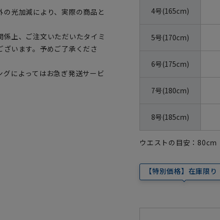
4号(165cm)
外の光加減により、実際の商品と
関係上、ご注文いただいたタイミ
5号(170cm)
ございます。予めご了承くださ
6号(175cm)
ングによってはお急ぎ発送サービ
7号(180cm)
8号(185cm)
ウエストの目安：
80
cm
【特別価格】在庫限り