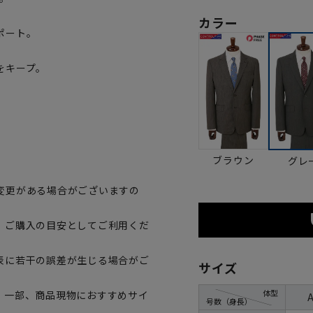
カラー
ポート。
をキープ。
。
ブラウン
グレ
変更がある場合がございますの
、ご購入の目安としてご利用くだ
表に若干の誤差が生じる場合がご
サイズ
体型
。一部、商品現物におすすめサイ
号数（身長）