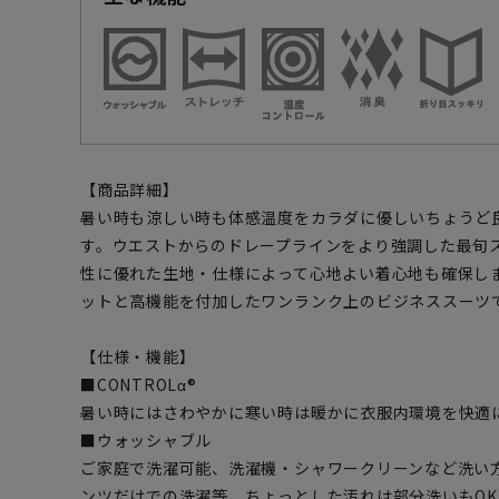
【商品詳細】
暑い時も涼しい時も体感温度をカラダに優しいちょうど
す。ウエストからのドレープラインをより強調した最旬
性に優れた生地・仕様によって心地よい着心地も確保し
ットと高機能を付加したワンランク上のビジネススーツ
【仕様・機能】
■CONTROLα®
暑い時にはさわやかに寒い時は暖かに衣服内環境を快適
■ウォッシャブル
ご家庭で洗濯可能、洗濯機・シャワークリーンなど洗い
ンツだけでの洗濯等、ちょっとした汚れは部分洗いもOK