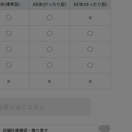
A体(標準型)
AB体(がっちり型)
BE体(ゆったり型)
✕
✕
✕
✕
在庫がありません