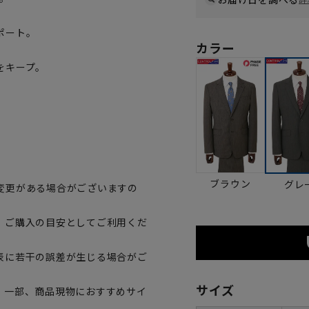
ポート。
カラー
をキープ。
。
ブラウン
グレ
変更がある場合がございますの
、ご購入の目安としてご利用くだ
表に若干の誤差が生じる場合がご
サイズ
。一部、商品現物におすすめサイ