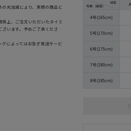
体型
号数（身長）
外の光加減により、実際の商品と
4号(165cm)
関係上、ご注文いただいたタイミ
ございます。予めご了承くださ
5号(170cm)
ングによってはお急ぎ発送サービ
6号(175cm)
7号(180cm)
8号(185cm)