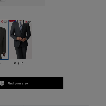
ネイビー
ー
Find your size