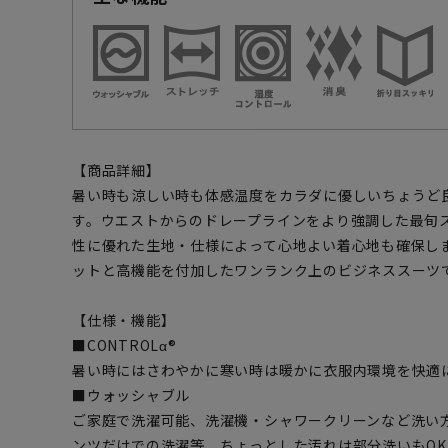
【商品詳細】
暑い時も涼しい時も体感温度をカラダに優しいちょうど
す。ウエストからのドレープラインをより強調した最旬
性に優れた生地・仕様によって心地よい着心地も確保し
ットと高機能を付加したワンランク上のビジネススーツ
【仕様・機能】
■CONTROLα®
暑い時にはさわやかに寒い時は暖かに衣服内環境を快適
■ウォッシャブル
ご家庭で洗濯可能、洗濯機・シャワークリーンなど洗い
ンツだけでの洗濯等、ちょっとした汚れは部分洗いもOK