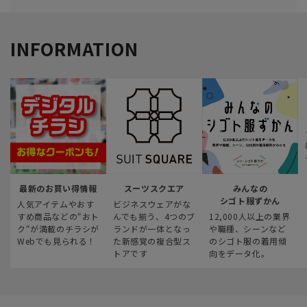
INFORMATION
最新のお買い得情報
スーツスクエア
みんなの
シゴト服ずかん
人気アイテムやおす
ビジネスウェアがな
すめ商品などの“おト
んでも揃う、4つのブ
12,000人以上の業界
ク“が満載のチラシが
ランドが一体となっ
や職種、シーンなど
Webでも見られる！
た新感覚の複合型ス
のシゴト服の着用傾
トアです
向をデータ化。