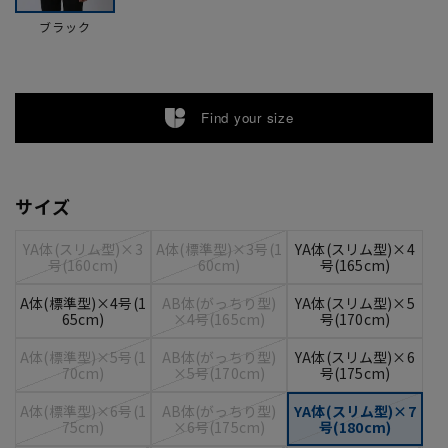
ブラック
Find your size
サイズ
YA体(スリム型)×3
A体(標準型)×3号(1
YA体(スリム型)×4
号(160cm)
60cm)
号(165cm)
A体(標準型)×4号(1
AB体(がっちり型)
YA体(スリム型)×5
65cm)
×4号(165cm)
号(170cm)
A体(標準型)×5号(1
AB体(がっちり型)
YA体(スリム型)×6
70cm)
×5号(170cm)
号(175cm)
A体(標準型)×6号(1
AB体(がっちり型)
YA体(スリム型)×7
75cm)
×6号(175cm)
号(180cm)