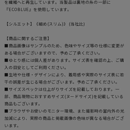
を繊維へと再生しています。当製品は裏地の糸の一部に
『ECOBLUE』を使用しています。
【シルエット】《細め(スリム)》 (当社比)
【商品に関するご注意】
■商品画像はサンプルのため、色味やサイズ等の仕様に変更が
ある場合がございますので、予めご了承ください。
■ゆとり感には個人差があります。サイズ表を確認の上、ご購
入の目安としてご利用ください。
■生地や仕様・デザインにより、着用感や実際のサイズ表に若
干の誤差が生じる場合がございます。予めご了承ください。
■サイズスペックは仕上がりサイズを記載しております。一
部、商品現物におすすめサイズ(ヌードサイズ)を記載している
商品もございます。
■ブラウザやお使いのモニター環境、また撮影時の室内外の光
加減により、実際の商品と掲載画像の色味が異なる場合がござ
います。