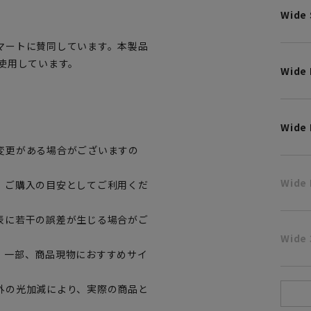
Wide 
マートに賛同しています。本製品
使用しています。
Wide
Wide 
変更がある場合がございますの
Wide 
、ご購入の目安としてご利用くだ
表に若干の誤差が生じる場合がご
Wide 
。一部、商品現物におすすめサイ
外の光加減により、実際の商品と