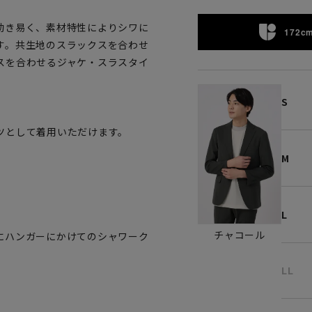
動き易く、素材特性によりシワに
172cm
す。共生地のスラックスを合わせ
スを合わせるジャケ・スラスタイ
S
ツとして着用いただけます。
M
。
L
チャコール
にハンガーにかけてのシャワーク
LL