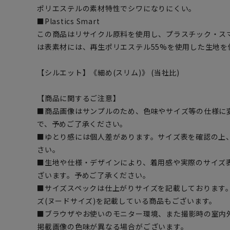
ポリエステルの素材特性でシワになりにくい。
■Plastics Smart
この商品はリサイクル原料を使用し、プラスチック・ス
は表素材には、再生ポリエステル55%を使用した生地を
【シルエット】《細め(スリム)》 (当社比)
【商品に関するご注意】
■商品画像はサンプルのため、色味やサイズ等の仕様に
で、予めご了承ください。
■ゆとり感には個人差があります。サイズ表を確認の上
さい。
■生地や仕様・デザインにより、着用感や実際のサイズ
ざいます。予めご了承ください。
■サイズスペックは仕上がりサイズを記載しております
ズ(ヌードサイズ)を記載している商品もございます。
■ブラウザやお使いのモニター環境、また撮影時の室内
掲載画像の色味が異なる場合がございます。