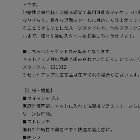
トです。
伸縮性に優れ軽く羽織る感覚で着用可能なジャケットは
なりずらく、様々な通勤スタイルに対応した仕上がりで
ることできちっとしたスーツスタイルや、他のスラック
ルまで、様々な通勤スタイルをお楽しみいただけます。
■こちらはジャケットのみ販売となります。
セットアップ対応商品と組み合わせいただくことでスー
スラックス：131312
※セットアップ対応商品は在庫切れの場合がございます
【仕様・機能】
■ウォッシャブル
家庭洗濯可能、ネットに入れて洗濯機で洗えます。さら
リーンも可能。
■ストレッチ
優れた伸縮性で動きやすく快適な着用感に。
■防シワ