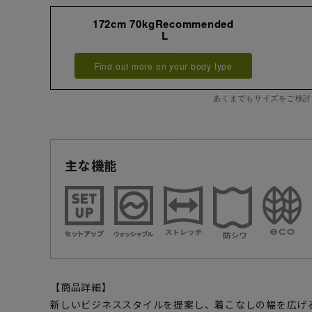
172cm 70kgRecommended
L
Find out more on your body type
あくまでもサイズをご検討
主な機能
【商品詳細】
新しいビジネススタイルを提案し、着こなしの幅を広げ