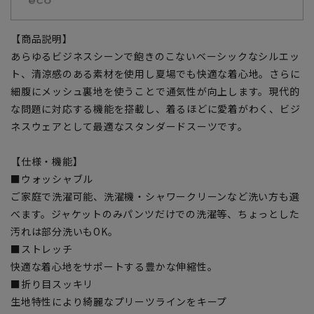
【商品説明】
あらゆるビジネスシーンで飽きのこないベーシックなシルエッ
ト、清涼感のある素材を使用し夏場でも快適な着心地。さらに
細腹にメッシュ裏地を使うことで通気性が向上します。現代的
な問題に対応する機能を搭載し、着るほどに愛着がわく、ビジ
ネスウェアとして最適なスタンダードスーツです。
【仕様・機能】
■ウォッシャブル
ご家庭で洗濯可能、洗濯機・シャワークリーンなど洗い方も選
べます。ジャケットのみパンツだけでの洗濯等、ちょっとした
汚れは部分洗いもOK。
■ストレッチ
快適な着心地をサポートする豊かな伸縮性。
■折り目スッキリ
生地特性により綺麗なプリーツラインをキープ