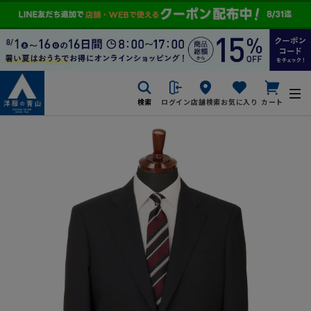
検索
ログイン
店舗検索
お気に入り
カート