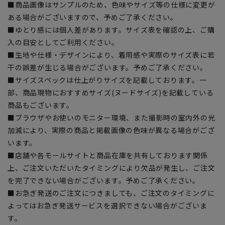
■商品画像はサンプルのため、色味やサイズ等の仕様に変更が
ある場合がございますので、予めご了承ください。
■ゆとり感には個人差があります。サイズ表を確認の上、ご購
入の目安としてご利用ください。
■生地や仕様・デザインにより、着用感や実際のサイズ表に若
干の誤差が生じる場合がございます。予めご了承ください。
■サイズスペックは仕上がりサイズを記載しております。一
部、商品現物におすすめサイズ(ヌードサイズ)を記載している
商品もございます。
■ブラウザやお使いのモニター環境、また撮影時の室内外の光
加減により、実際の商品と掲載画像の色味が異なる場合がござ
います。
■店舗や各モールサイトと商品在庫を共有しております関係
上、ご注文いただいたタイミングにより欠品が発生し、ご注文
を完了できない場合がございます。予めご了承ください。
■お急ぎ発送のご注文につきましても、ご注文のタイミングに
よってはお急ぎ発送サービスを選択できない場合がございま
す。