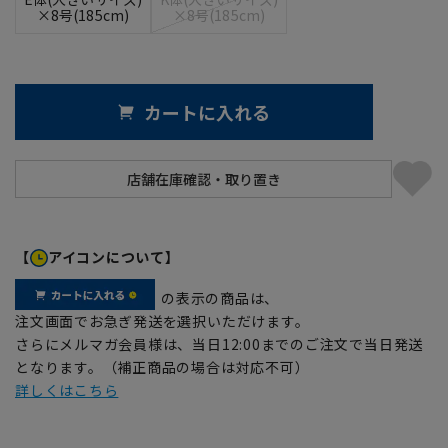
×8号(185cm)
×8号(185cm)
カートに入れる
【
アイコンについて】
の表示の商品は、
注文画面でお急ぎ発送を選択いただけます。
さらにメルマガ会員様は、当日12:00までのご注文で当日発送
となります。（補正商品の場合は対応不可）
詳しくはこちら