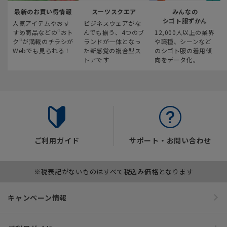
最新のお買い得情報
スーツスクエア
みんなの
シゴト服ずかん
人気アイテムやおす
ビジネスウェアがな
すめ商品などの“おト
んでも揃う、4つのブ
12,000人以上の業界
ク“が満載のチラシが
ランドが一体となっ
や職種、シーンなど
Webでも見られる！
た新感覚の複合型ス
のシゴト服の着用傾
トアです
向をデータ化。
ご利用ガイド
サポート・お問い合わせ
※税表記がないものはすべて税込み価格となります
キャンペーン情報