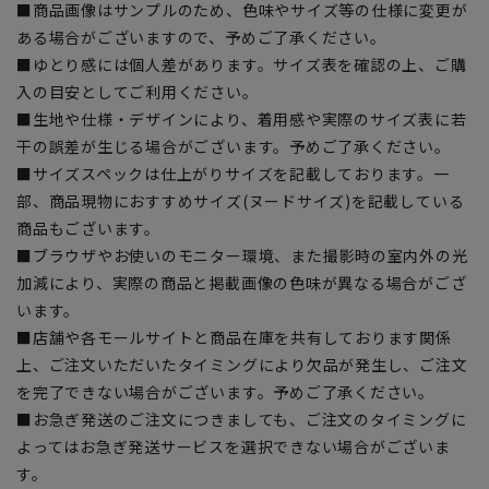
■商品画像はサンプルのため、色味やサイズ等の仕様に変更が
ある場合がございますので、予めご了承ください。
■ゆとり感には個人差があります。サイズ表を確認の上、ご購
入の目安としてご利用ください。
■生地や仕様・デザインにより、着用感や実際のサイズ表に若
干の誤差が生じる場合がございます。予めご了承ください。
■サイズスペックは仕上がりサイズを記載しております。一
部、商品現物におすすめサイズ(ヌードサイズ)を記載している
商品もございます。
■ブラウザやお使いのモニター環境、また撮影時の室内外の光
加減により、実際の商品と掲載画像の色味が異なる場合がござ
います。
■店舗や各モールサイトと商品在庫を共有しております関係
上、ご注文いただいたタイミングにより欠品が発生し、ご注文
を完了できない場合がございます。予めご了承ください。
■お急ぎ発送のご注文につきましても、ご注文のタイミングに
よってはお急ぎ発送サービスを選択できない場合がございま
す。