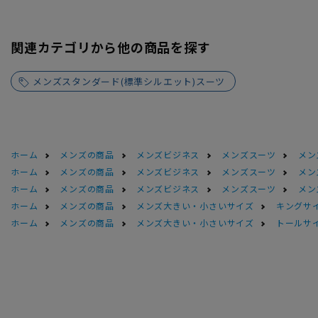
関連カテゴリから他の商品を探す
メンズスタンダード(標準シルエット)スーツ
ホーム
メンズの商品
メンズビジネス
メンズスーツ
メン
ホーム
メンズの商品
メンズビジネス
メンズスーツ
メン
ホーム
メンズの商品
メンズビジネス
メンズスーツ
メン
ホーム
メンズの商品
メンズ大きい・小さいサイズ
キングサイ
ホーム
メンズの商品
メンズ大きい・小さいサイズ
トールサ