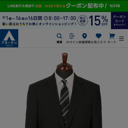
検索
ログイン
店舗検索
お気に入り
カート