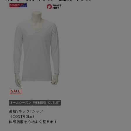
長袖VネックTシャツ
《CONTROLα》
体感温度を心地よく整えます