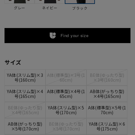
グレー
ネイビー
ブラック
Find your size
サイズ
YA体(スリム型)×3
A体(標準型)×3号(1
BE体(ゆったり型)
号(160cm)
60cm)
×3号(160cm)
YA体(スリム型)×4
A体(標準型)×4号(1
AB体(がっちり型)
号(165cm)
65cm)
×4号(165cm)
BE体(ゆったり型)
YA体(スリム型)×5
A体(標準型)×5号(1
×4号(165cm)
号(170cm)
70cm)
AB体(がっちり型)
BE体(ゆったり型)
YA体(スリム型)×6
×5号(170cm)
×5号(170cm)
号(175cm)