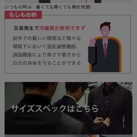
いつもの時は…暑くても寒くても絶対快適!