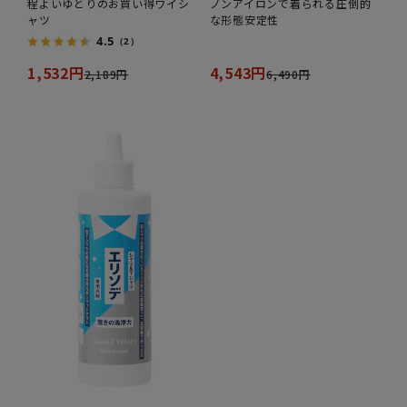
程よいゆとりのお買い得ワイシ
ノンアイロンで着られる圧倒的
ャツ
な形態安定性
4.5
（2）
1,532円
4,543円
2,189円
6,490円