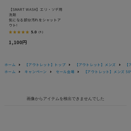
【SMART WASH】エリ・ソデ用
洗剤
気になる部分汚れをシャットア
ウト!
5.0
（1）
1,100円
ホーム
【アウトレット】トップ
【アウトレット】メンズ
【
ホーム
キャンペーン
セール会場
【アウトレット】メンズ 50