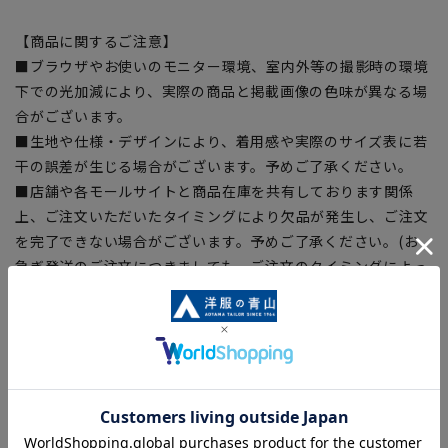
【商品に関するご注意】
■ブラウザやお使いのモニター環境、室内外等の撮影時の環境
下での光加減により、実際の商品と掲載画像の色味が異なる場
合がございます。
■生地や仕様・デザインにより、着用感や実際のサイズ表に若
干の誤差が生じる場合がございます。予めご了承ください。
■店舗や各モールサイトと商品在庫を共有しております関係
上、ご注文いただいたタイミングにより欠品が発生し、ご注文
を完了できない場合がございます。予めご了承ください。(お
急ぎ発送のご注文につきましても、ご注文のタイミングによっ
てはお急ぎ発送サービスを選択できない場合がございます。)