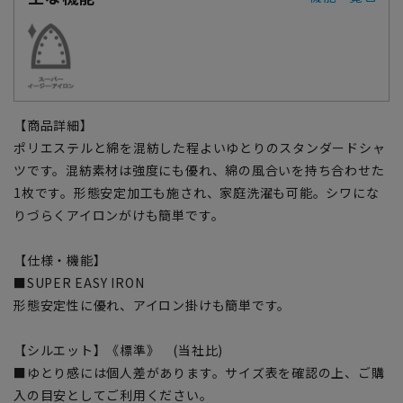
【商品詳細】
ポリエステルと綿を混紡した程よいゆとりのスタンダードシャ
ツです。混紡素材は強度にも優れ、綿の風合いを持ち合わせた
1枚です。形態安定加工も施され、家庭洗濯も可能。シワにな
りづらくアイロンがけも簡単です。
【仕様・機能】
■SUPER EASY IRON
形態安定性に優れ、アイロン掛けも簡単です。
【シルエット】《標準》 (当社比)
■ゆとり感には個人差があります。サイズ表を確認の上、ご購
入の目安としてご利用ください。