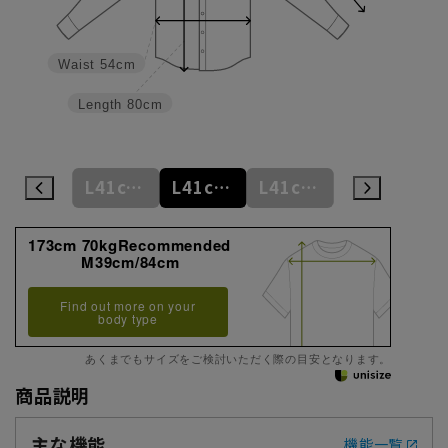
Waist
54cm
Length
80cm
L41cm/80cm
L41cm/82cm
L41cm/84cm
L41cm/86cm
LL43cm/82cm
173cm 70kgRecommended
M39cm/84cm
Find out more on your
body type
あくまでもサイズをご検討いただく際の目安となります。
商品説明
主な機能
機能一覧