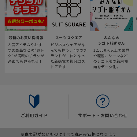
最新のお買い得情報
スーツスクエア
みんなの
シゴト服ずかん
人気アイテムやおす
ビジネスウェアがな
すめ商品などの“おト
んでも揃う、4つのブ
12,000人以上の業界
ク“が満載のチラシが
ランドが一体となっ
や職種、シーンなど
Webでも見られる！
た新感覚の複合型ス
のシゴト服の着用傾
トアです
向をデータ化。
ご利用ガイド
サポート・お問い合わせ
※税表記がないものはすべて税込み価格となります