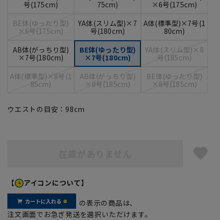
号(175cm)
75cm)
×6号(175cm)
BE体(ゆったり型)
YA体(スリム型)×7
A体(標準型)×7号(1
×6号(175cm)
号(180cm)
80cm)
AB体(がっちり型)
BE体(ゆったり型)
YA体(スリム型)×8
×7号(180cm)
×7号(180cm)
号(185cm)
A体(標準型)×8号(1
AB体(がっちり型)
BE体(ゆったり型)
85cm)
×8号(185cm)
×8号(185cm)
ウエストの目安：
98
cm
在庫がありません
【
アイコンについて】
の表示の商品は、
注文画面でお急ぎ発送を選択いただけます。