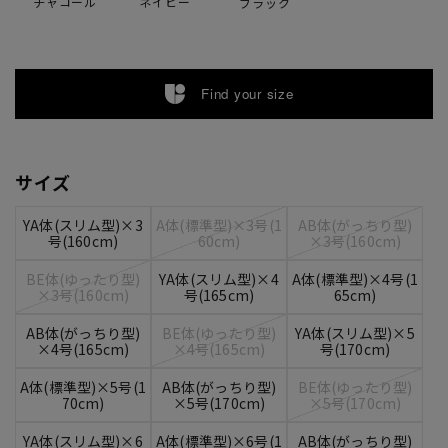
チャコール
ネイビー
ブラック
Find your size
サイズ
YA体(スリム型)×3
A体(標準型)×3号(1
AB体(がっちり型)
号(160cm)
60cm)
×3号(160cm)
BE体(ゆったり型)
YA体(スリム型)×4
A体(標準型)×4号(1
×3号(160cm)
号(165cm)
65cm)
AB体(がっちり型)
BE体(ゆったり型)
YA体(スリム型)×5
×4号(165cm)
×4号(165cm)
号(170cm)
A体(標準型)×5号(1
AB体(がっちり型)
BE体(ゆったり型)
70cm)
×5号(170cm)
×5号(170cm)
YA体(スリム型)×6
A体(標準型)×6号(1
AB体(がっちり型)