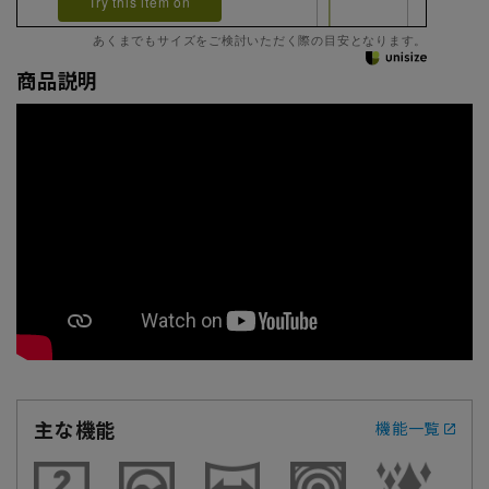
Try this item on
あくまでもサイズをご検討いただく際の目安となります。
商品説明
主な機能
機能一覧