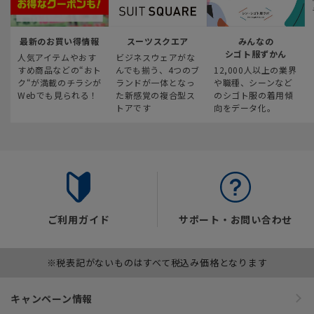
最新のお買い得情報
スーツスクエア
みんなの
シゴト服ずかん
人気アイテムやおす
ビジネスウェアがな
すめ商品などの“おト
んでも揃う、4つのブ
12,000人以上の業界
ク“が満載のチラシが
ランドが一体となっ
や職種、シーンなど
Webでも見られる！
た新感覚の複合型ス
のシゴト服の着用傾
トアです
向をデータ化。
ご利用ガイド
サポート・お問い合わせ
※税表記がないものはすべて税込み価格となります
キャンペーン情報