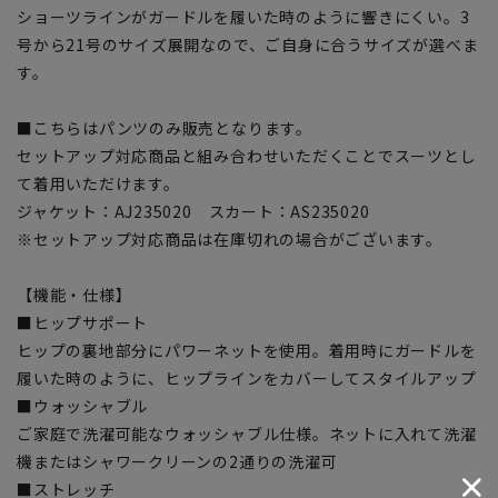
ショーツラインがガードルを履いた時のように響きにくい。3
号から21号のサイズ展開なので、ご自身に合うサイズが選べま
す。
■こちらはパンツのみ販売となります。
セットアップ対応商品と組み合わせいただくことでスーツとし
て着用いただけます。
ジャケット：AJ235020 スカート：AS235020
※セットアップ対応商品は在庫切れの場合がございます。
【機能・仕様】
■ヒップサポート
ヒップの裏地部分にパワーネットを使用。着用時にガードルを
履いた時のように、ヒップラインをカバーしてスタイルアップ
■ウォッシャブル
ご家庭で洗濯可能なウォッシャブル仕様。ネットに入れて洗濯
機またはシャワークリーンの2通りの洗濯可
■ストレッチ