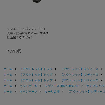
スクエアトゥパンプス【3E】
入卒・就活はもちろん、マルチ
に活躍するデザイン
7,590円
ホーム
【アウトレット】トップ
【アウトレット】レディース
ホーム
【アウトレット】トップ
【アウトレット】レディース
ホーム
【アウトレット】トップ
【アウトレット】レディース
ホーム
セットセール
レディース2BUY10%OFF
セミフレアパ
ホーム
キャンペーン
セール会場
【アウトレット】レディース 