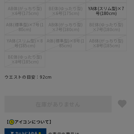
AB体(がっちり型)
BE体(ゆったり型)
YA体(スリム型)×7
×6号(175cm)
×6号(175cm)
号(180cm)
A体(標準型)×7号(1
AB体(がっちり型)
BE体(ゆったり型)
80cm)
×7号(180cm)
×7号(180cm)
YA体(スリム型)×8
A体(標準型)×8号(1
AB体(がっちり型)
号(185cm)
85cm)
×8号(185cm)
BE体(ゆったり型)
×8号(185cm)
ウエストの目安：
92
cm
在庫がありません
【
アイコンについて】
の表示の商品は、