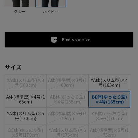
グレー
ネイビー
Find your size
サイズ
YA体(スリム型)×3
A体(標準型)×3号(1
YA体(スリム型)×4
号(160cm)
60cm)
号(165cm)
A体(標準型)×4号(1
AB体(がっちり型)
BE体(ゆったり型)
65cm)
×4号(165cm)
×4号(165cm)
YA体(スリム型)×5
A体(標準型)×5号(1
AB体(がっちり型)
号(170cm)
70cm)
×5号(170cm)
BE体(ゆったり型)
YA体(スリム型)×6
A体(標準型)×6号(1
×5号(170cm)
号(175cm)
75cm)