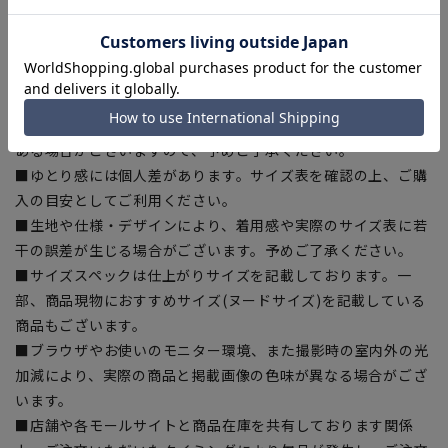
【シルエット】《細め(スリム)》 (当社比)
【商品に関するご注意】
■商品画像はサンプルのため、色味やサイズ等の仕様に変更が
ある場合がございますので、予めご了承ください。
■ゆとり感には個人差があります。サイズ表を確認の上、ご購
入の目安としてご利用ください。
■生地や仕様・デザインにより、着用感や実際のサイズ表に若
干の誤差が生じる場合がございます。予めご了承ください。
■サイズスペックは仕上がりサイズを記載しております。一
部、商品現物におすすめサイズ(ヌードサイズ)を記載している
商品もございます。
■ブラウザやお使いのモニター環境、また撮影時の室内外の光
加減により、実際の商品と掲載画像の色味が異なる場合がござ
います。
■店舗や各モールサイトと商品在庫を共有しております関係