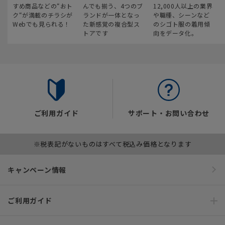
すめ商品などの“おト
んでも揃う、4つのブ
12,000人以上の業界
ク“が満載のチラシが
ランドが一体となっ
や職種、シーンなど
Webでも見られる！
た新感覚の複合型ス
のシゴト服の着用傾
トアです
向をデータ化。
ご利用ガイド
サポート・お問い合わせ
※税表記がないものはすべて税込み価格となります
キャンペーン情報
ご利用ガイド