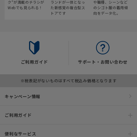
ク“が満載のチラシが
ランドが一体となっ
や職種、シーンなど
Webでも見られる！
た新感覚の複合型ス
のシゴト服の着用傾
トアです
向をデータ化。
ご利用ガイド
サポート・お問い合わせ
※税表記がないものはすべて税込み価格となります
キャンペーン情報
ご利用ガイド
便利なサービス