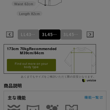
Waist
62cm
Length
82cm
LL43cm/82cm
LL43cm/86cm
3L45cm/84cm
3L45cm/88cm
4L47cm/84cm
173cm 70kgRecommended
M39cm/84cm
Find out more on your
body type
あくまでもサイズをご検討いただく際の目安となります。
商品説明
主な機能
機能一覧