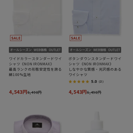
ワイドカラースタンダードワイ
ボタンダウンスタンダードワイ
シャツ《NON IRONMAX》
シャツ《NON IRONMAX》
最高ランクの形態安定性を誇る
しなやかな質感・光沢感のある
綿100%生地
ワイシャツ
5.0
（2）
4,543円
4,543円
6,490円
6,490円