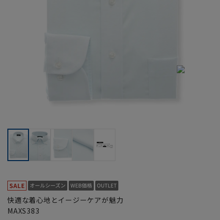
快適な着心地とイージーケアが魅力
MAXS383