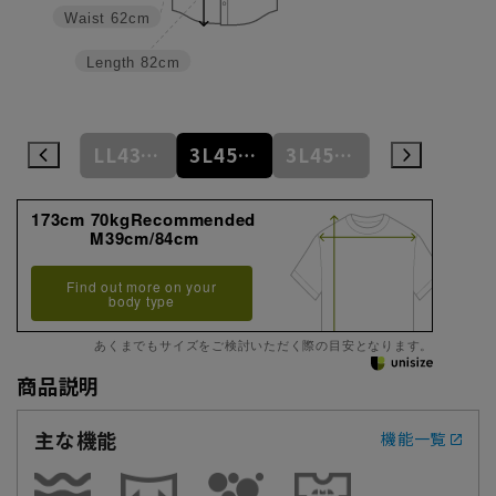
Waist
62cm
Length
82cm
LL43cm/82cm
LL43cm/86cm
3L45cm/84cm
3L45cm/88cm
4L47cm/84cm
173cm 70kgRecommended
M39cm/84cm
Find out more on your
body type
あくまでもサイズをご検討いただく際の目安となります。
商品説明
主な機能
機能一覧