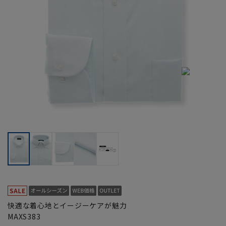
快適な着心地とイージーケアが魅力
MAXS383