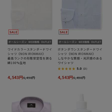
ワイドカラースタンダードワイ
ボタンダウンスタンダードワイ
シャツ《NON IRONMAX》
シャツ《NON IRONMAX》
最高ランクの形態安定性を誇る
しなやかな質感・光沢感のある
綿100%生地
ワイシャツ
5.0
（2）
4,543円
4,543円
6,490円
6,490円