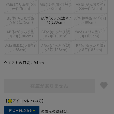
YA体(スリム型)×6
A体(標準型)×6号(1
AB体(がっちり型)
号(175cm)
75cm)
×6号(175cm)
BE体(ゆったり型)
YA体(スリム型)×7
A体(標準型)×7号(1
×6号(175cm)
号(180cm)
80cm)
AB体(がっちり型)
BE体(ゆったり型)
YA体(スリム型)×8
×7号(180cm)
×7号(180cm)
号(185cm)
A体(標準型)×8号(1
AB体(がっちり型)
BE体(ゆったり型)
85cm)
×8号(185cm)
×8号(185cm)
ウエストの目安：
94
cm
在庫がありません
【
アイコンについて】
の表示の商品は、