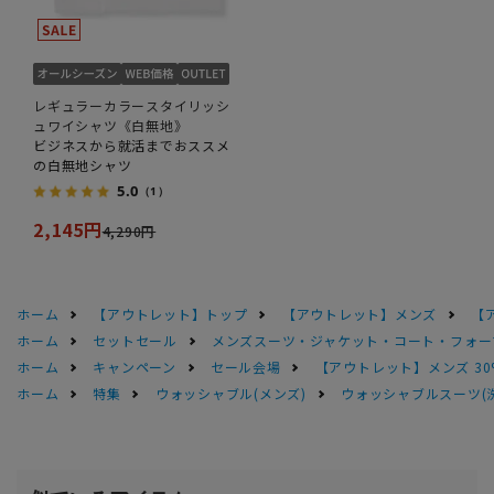
レギュラーカラースタイリッシ
ュワイシャツ《白無地》
ビジネスから就活までおススメ
の白無地シャツ
5.0
（1）
2,145円
4,290円
ホーム
【アウトレット】トップ
【アウトレット】メンズ
【
ホーム
セットセール
メンズスーツ・ジャケット・コート・フォーマル
ホーム
キャンペーン
セール会場
【アウトレット】メンズ 30
ホーム
特集
ウォッシャブル(メンズ)
ウォッシャブルスーツ(