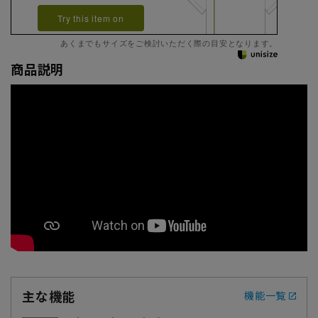
Try this item on
あくまでもサイズをご検討いただく際の目安となります。
商品説明
主な機能
機能一覧