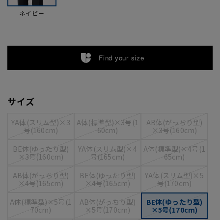
ネイビー
Find your size
サイズ
YA体(スリム型)×3
A体(標準型)×3号(1
AB体(がっちり型)
号(160cm)
60cm)
×3号(160cm)
BE体(ゆったり型)
YA体(スリム型)×4
A体(標準型)×4号(1
×3号(160cm)
号(165cm)
65cm)
AB体(がっちり型)
BE体(ゆったり型)
YA体(スリム型)×5
×4号(165cm)
×4号(165cm)
号(170cm)
A体(標準型)×5号(1
AB体(がっちり型)
BE体(ゆったり型)
70cm)
×5号(170cm)
×5号(170cm)