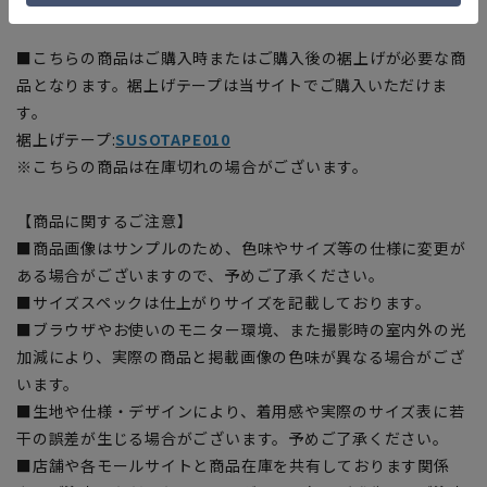
【シルエット】《ゆったり》 (当社比)
■こちらの商品はご購入時またはご購入後の裾上げが必要な商
品となります。裾上げテープは当サイトでご購入いただけま
す。
裾上げテープ:
SUSOTAPE010
※こちらの商品は在庫切れの場合がございます。
【商品に関するご注意】
■商品画像はサンプルのため、色味やサイズ等の仕様に変更が
ある場合がございますので、予めご了承ください。
■サイズスペックは仕上がりサイズを記載しております。
■ブラウザやお使いのモニター環境、また撮影時の室内外の光
加減により、実際の商品と掲載画像の色味が異なる場合がござ
います。
■生地や仕様・デザインにより、着用感や実際のサイズ表に若
干の誤差が生じる場合がございます。予めご了承ください。
■店舗や各モールサイトと商品在庫を共有しております関係