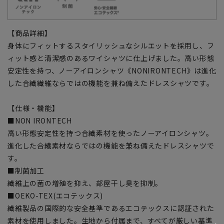
【商品詳細】
身体にフィットするスタイリッシュなシルエットを採用し、フ
ィット感と清潔感のあるワイシャツに仕上げました。高い形態
安定性を持つ、ノーアイロンシャツ《NONIRONTECH》は進化
した合繊繊維ならではの機能を兼ね備えたドレスシャツです。
【仕様・機能】
■NON IRONTECH
高い形態安定性を持つ合繊素材を使ったノーアイロンシャツ。
進化した合繊素材ならではの機能を兼ね備えたドレスシャツで
す。
■制菌加工
繊維上の菌の増殖を抑え、部屋干し臭を抑制。
■OEKO-TEX(エコテックス)
繊維製品の国際的な安全基準であるエコテックスに認証された
素材を使用しました。生地から付属まで、すべてが厳しい基準