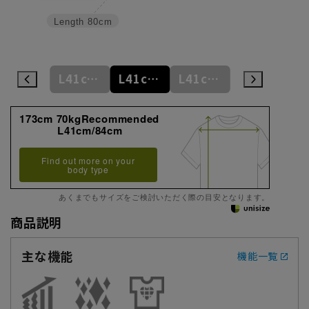
Length
80cm
M39cm/88cm
L41cm/82cm
L41cm/84cm
L41cm/86cm
L41cm/88cm
173cm 70kgRecommended
L41cm/84cm
Find out more on your
body type
あくまでもサイズをご検討いただく際の目安となります。
商品説明
主な機能
機能一覧