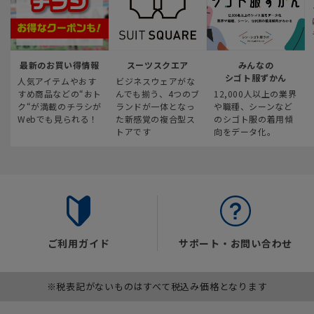
最新のお買い得情報
スーツスクエア
みんなの
シゴト服ずかん
人気アイテムやおす
ビジネスウェアがな
すめ商品などの“おト
んでも揃う、4つのブ
12,000人以上の業界
ク“が満載のチラシが
ランドが一体となっ
や職種、シーンなど
Webでも見られる！
た新感覚の複合型ス
のシゴト服の着用傾
トアです
向をデータ化。
ご利用ガイド
サポート・お問い合わせ
※税表記がないものはすべて税込み価格となります