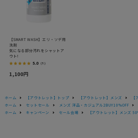
【SMART WASH】エリ・ソデ用
洗剤
気になる部分汚れをシャットア
ウト!
5.0
（1）
1,100円
ホーム
【アウトレット】トップ
【アウトレット】メンズ
【
ホーム
セットセール
メンズ 洋品・カジュアル2BUY10%OFF
ホーム
キャンペーン
セール会場
【アウトレット】メンズ 50