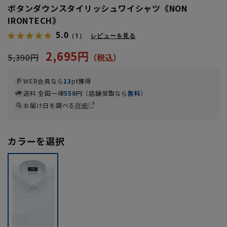
ボタンダウンスタイリッシュワイシャツ《NON
IRONTECH》
5.0
（1）
レビューを見る
2,695円
5,390円
WEB会員なら
13
pt獲得
送料 全国一律
550
円（店舗受取なら
無料
）
お届け日を調べる
詳細
カラーを選択