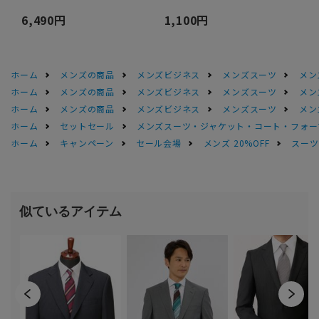
6,490円
1,100円
ホーム
メンズの商品
メンズビジネス
メンズスーツ
メン
ホーム
メンズの商品
メンズビジネス
メンズスーツ
メン
ホーム
メンズの商品
メンズビジネス
メンズスーツ
メン
ホーム
セットセール
メンズスーツ・ジャケット・コート・フォーマル
ホーム
キャンペーン
セール会場
メンズ 20%OFF
スーツS