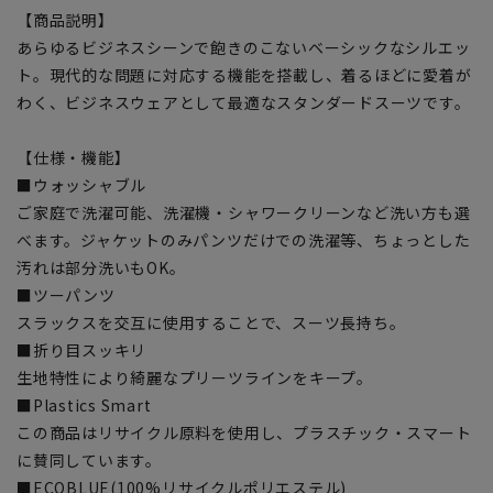
【商品説明】
あらゆるビジネスシーンで飽きのこないベーシックなシルエッ
ト。現代的な問題に対応する機能を搭載し、着るほどに愛着が
わく、ビジネスウェアとして最適なスタンダードスーツです。
【仕様・機能】
■ウォッシャブル
ご家庭で洗濯可能、洗濯機・シャワークリーンなど洗い方も選
べます。ジャケットのみパンツだけでの洗濯等、ちょっとした
汚れは部分洗いもOK。
■ツーパンツ
スラックスを交互に使用することで、スーツ長持ち。
■折り目スッキリ
生地特性により綺麗なプリーツラインをキープ。
■Plastics Smart
この商品はリサイクル原料を使用し、プラスチック・スマート
に賛同しています。
■ECOBLUE(100%リサイクルポリエステル)