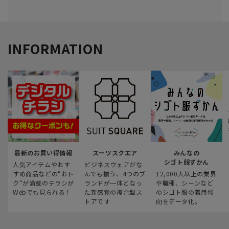
INFORMATION
最新のお買い得情報
スーツスクエア
みんなの
シゴト服ずかん
人気アイテムやおす
ビジネスウェアがな
すめ商品などの“おト
んでも揃う、4つのブ
12,000人以上の業界
ク“が満載のチラシが
ランドが一体となっ
や職種、シーンなど
Webでも見られる！
た新感覚の複合型ス
のシゴト服の着用傾
トアです
向をデータ化。