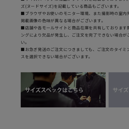
ズ(ヌードサイズ)を記載している商品もございます。
■ブラウザやお使いのモニター環境、また撮影時の室内
掲載画像の色味が異なる場合がございます。
■店舗や各モールサイトと商品在庫を共有しております
ングにより欠品が発生し、ご注文を完了できない場合が
い。
■お急ぎ発送のご注文につきましても、ご注文のタイミ
スを選択できない場合がございます。