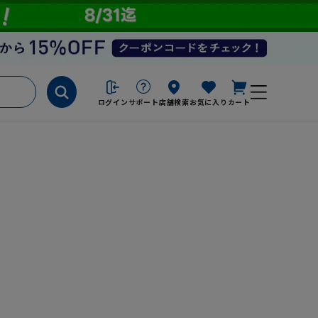
ログイン
サポート
店舗検索
お気に入り
カート