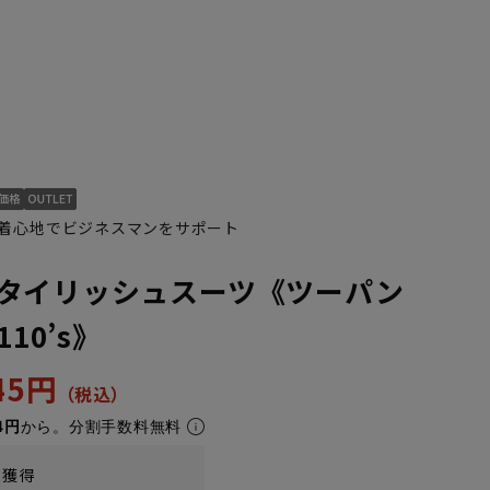
着心地でビジネスマンをサポート
タイリッシュスーツ《ツーパン
110’s》
945円
4円
から。分割手数料無料
t獲得