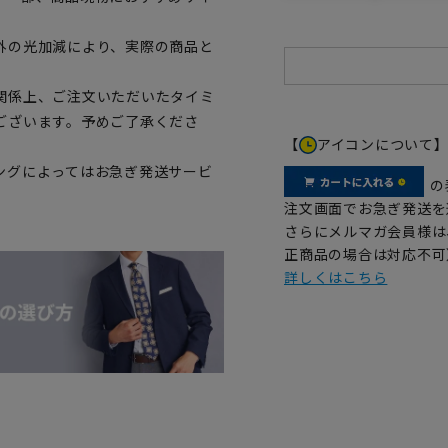
外の光加減により、実際の商品と
関係上、ご注文いただいたタイミ
ございます。予めご了承くださ
【
アイコンについて
ングによってはお急ぎ発送サービ
の
注文画面でお急ぎ発送を
さらにメルマガ会員様は
正商品の場合は対応不可
詳しくはこちら