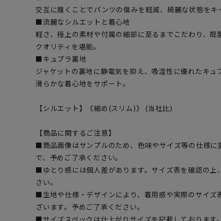
交互に履くことでパンツの傷みを軽減、綺麗な状態をキ
■流麗なシルエットと着心地
軽さ、極上の素材や付属の細部に至るまでこだわり、既
クオリティを堪能。
■キュプラ裏地
ジャケットの裏地に静電気を抑え、吸湿性に優れたキュ
滑らかな着心地をサポート。
【シルエット】《細め(スリム)》 (当社比)
【商品に関するご注意】
■商品画像はサンプルのため、色味やサイズ等の仕様に
で、予めご了承ください。
■ゆとり感には個人差があります。サイズ表を確認の上
さい。
■生地や仕様・デザインにより、着用感や実際のサイズ
ざいます。予めご了承ください。
■サイズスペックは仕上がりサイズを記載しております