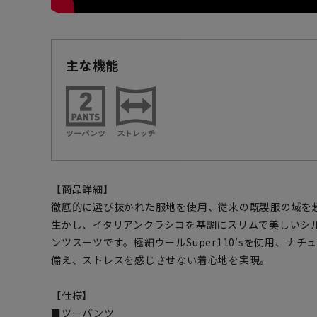
主な機能
【商品詳細】
徹底的に選び抜かれた服地を使用、従来の既製服の域を
生かし、イタリアンクラシコを基調にスリムで美しいシ
ンツスーツです。極細ウールSuper110’sを使用、ナ
備え、ストレスを感じさせない着心地を実現。
【仕様】
■ツーパンツ