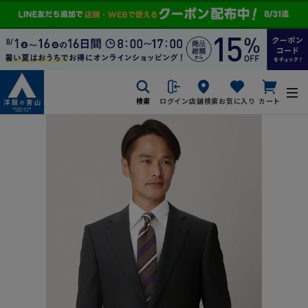
検索
ログイン
店舗検索
お気に入り
カート