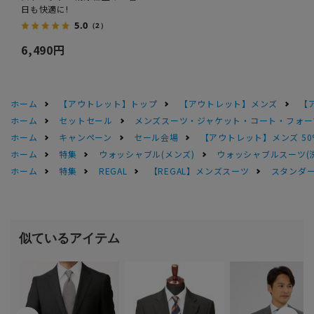
日も快適に!
5.0
（2）
6,490円
ホーム
【アウトレット】トップ
【アウトレット】メンズ
【
ホーム
セットセール
メンズスーツ・ジャケット・コート・フォーマル
ホーム
キャンペーン
セール会場
【アウトレット】メンズ 50
ホーム
特集
ウォッシャブル(メンズ)
ウォッシャブルスーツ(
ホーム
特集
REGAL
【REGAL】メンズスーツ
スタンダー