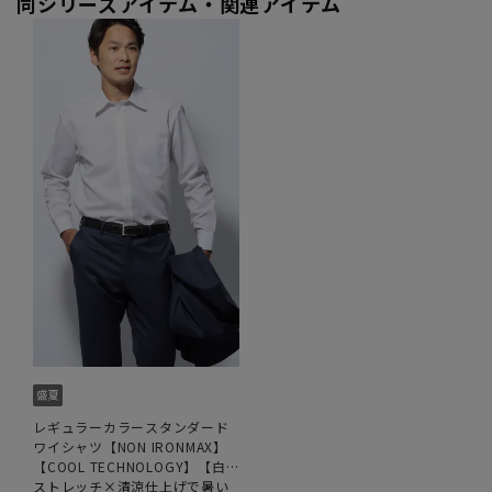
同シリーズアイテム・関連アイテム
レギュラーカラースタンダード
ワイシャツ【NON IRONMAX】
【COOL TECHNOLOGY】【白
無地】
ストレッチ×清涼仕上げで暑い