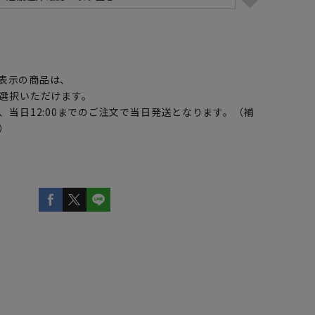
】
表示の商品は、
選択いただけます。
、当日12:00までのご注文で当日発送となります。（補
）