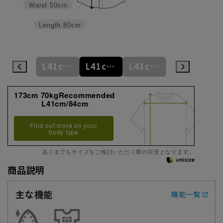
Waist
50cm
Length
80cm
M39cm/88cm
L41cm/82cm
L41cm/84cm
L41cm/86cm
L41cm/88cm
173cm 70kgRecommended
L41cm/84cm
Find out more on your
body type
あくまでもサイズをご検討いただく際の目安となります。
商品説明
主な機能
機能一覧