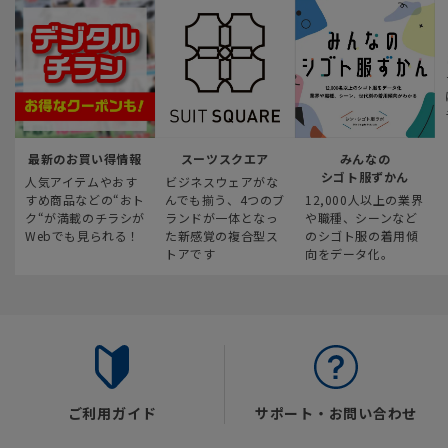
最新のお買い得情報
スーツスクエア
みんなの
シゴト服ずかん
人気アイテムやおす
ビジネスウェアがな
すめ商品などの“おト
んでも揃う、4つのブ
12,000人以上の業界
ク“が満載のチラシが
ランドが一体となっ
や職種、シーンなど
Webでも見られる！
た新感覚の複合型ス
のシゴト服の着用傾
トアです
向をデータ化。
ご利用ガイド
サポート・お問い合わせ