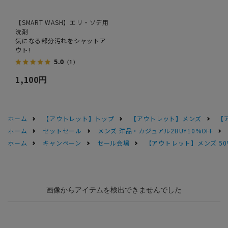
【SMART WASH】エリ・ソデ用
洗剤
気になる部分汚れをシャットア
ウト!
5.0
（1）
1,100円
ホーム
【アウトレット】トップ
【アウトレット】メンズ
【
ホーム
セットセール
メンズ 洋品・カジュアル2BUY10%OFF
ホーム
キャンペーン
セール会場
【アウトレット】メンズ 50