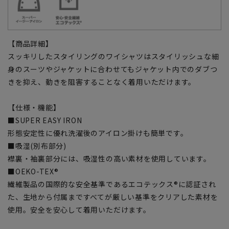
【商品詳細】
スッキリしたスタイリングのワイシャツはスタイリッシュな細
身のスーツやジャケットに合わせてもジャケット内でのダブつ
きを抑え、動きを阻害することなく着用いただけます。
【仕様・機能】
■SUPER EASY IRON
形態安定性に優れ洗濯後のアイロン掛けも簡単です。
■吸湿(別布部分)
襟裏・袖裏部分には、吸湿性の高い素材を使用しています。
■OEKO-TEX®
繊維製品の国際的な安全基準であるエコテックス®に認証され
た、生地から付属まですべてが厳しい基準をクリアした素材を
使用。安全を安心して着用いただけます。