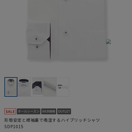
形態安定と襟袖裏で吸湿するハイブリッドシャツ
SDP1015