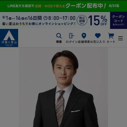
検索
ログイン
店舗検索
お気に入り
カート