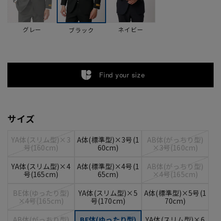
グレー
ネイビー
ブラック
Find your size
サイズ
YA体(スリム型)×3
A体(標準型)×3号(1
AB体(がっちり型)
号(160cm)
60cm)
×3号(160cm)
YA体(スリム型)×4
A体(標準型)×4号(1
AB体(がっちり型)
号(165cm)
65cm)
×4号(165cm)
BE体(ゆったり型)
YA体(スリム型)×5
A体(標準型)×5号(1
×4号(165cm)
号(170cm)
70cm)
AB体(がっちり型)
BE体(ゆったり型)
YA体(スリム型)×6