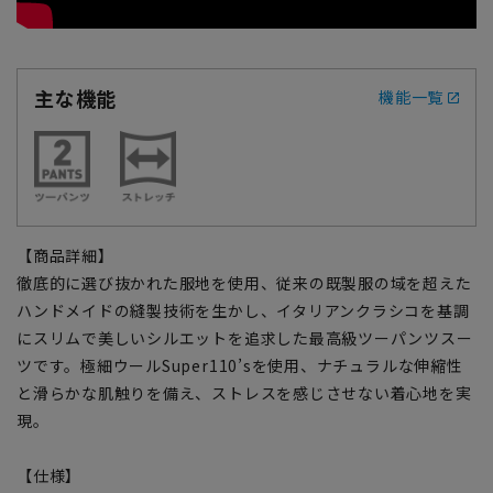
主な機能
機能一覧
【商品詳細】
徹底的に選び抜かれた服地を使用、従来の既製服の域を超えた
ハンドメイドの縫製技術を生かし、イタリアンクラシコを基調
にスリムで美しいシルエットを追求した最高級ツーパンツスー
ツです。極細ウールSuper110’sを使用、ナチュラルな伸縮性
と滑らかな肌触りを備え、ストレスを感じさせない着心地を実
現。
【仕様】