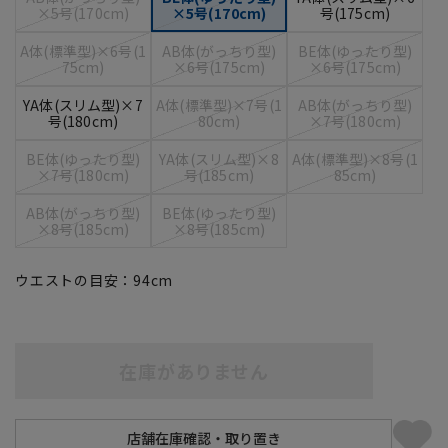
×5号(170cm)
×5号(170cm)
号(175cm)
A体(標準型)×6号(1
AB体(がっちり型)
BE体(ゆったり型)
75cm)
×6号(175cm)
×6号(175cm)
YA体(スリム型)×7
A体(標準型)×7号(1
AB体(がっちり型)
号(180cm)
80cm)
×7号(180cm)
BE体(ゆったり型)
YA体(スリム型)×8
A体(標準型)×8号(1
×7号(180cm)
号(185cm)
85cm)
AB体(がっちり型)
BE体(ゆったり型)
×8号(185cm)
×8号(185cm)
ウエストの目安：
94
cm
在庫がありません