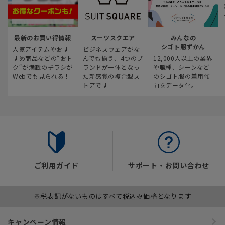
最新のお買い得情報
スーツスクエア
みんなの
シゴト服ずかん
人気アイテムやおす
ビジネスウェアがな
すめ商品などの“おト
んでも揃う、4つのブ
12,000人以上の業界
ク“が満載のチラシが
ランドが一体となっ
や職種、シーンなど
Webでも見られる！
た新感覚の複合型ス
のシゴト服の着用傾
トアです
向をデータ化。
ご利用ガイド
サポート・お問い合わせ
※税表記がないものはすべて税込み価格となります
キャンペーン情報