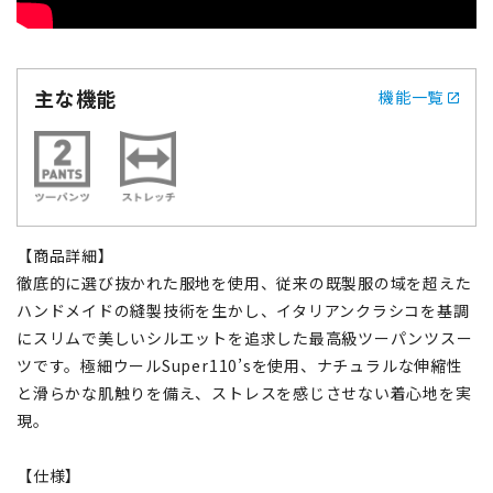
主な機能
機能一覧
【商品詳細】
徹底的に選び抜かれた服地を使用、従来の既製服の域を超えた
ハンドメイドの縫製技術を生かし、イタリアンクラシコを基調
にスリムで美しいシルエットを追求した最高級ツーパンツスー
ツです。極細ウールSuper110’sを使用、ナチュラルな伸縮性
と滑らかな肌触りを備え、ストレスを感じさせない着心地を実
現。
【仕様】