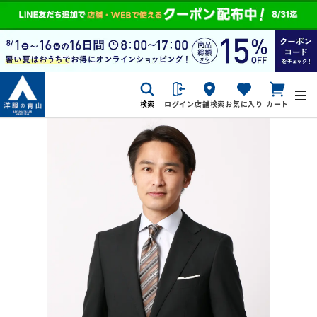
検索
ログイン
店舗検索
お気に入り
カート