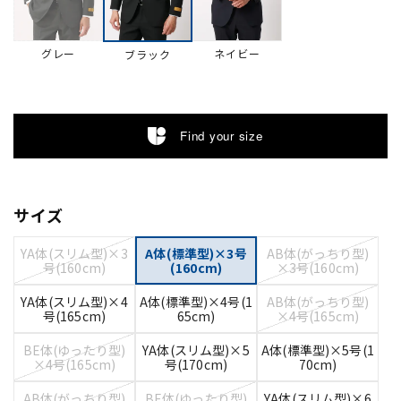
グレー
ネイビー
ブラック
Find your size
サイズ
YA体(スリム型)×3
A体(標準型)×3号
AB体(がっちり型)
号(160cm)
(160cm)
×3号(160cm)
YA体(スリム型)×4
A体(標準型)×4号(1
AB体(がっちり型)
号(165cm)
65cm)
×4号(165cm)
BE体(ゆったり型)
YA体(スリム型)×5
A体(標準型)×5号(1
×4号(165cm)
号(170cm)
70cm)
AB体(がっちり型)
BE体(ゆったり型)
YA体(スリム型)×6