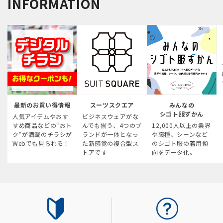
INFORMATION
最新のお買い得情報
スーツスクエア
みんなの
シゴト服ずかん
人気アイテムやおす
ビジネスウェアがな
すめ商品などの“おト
んでも揃う、4つのブ
12,000人以上の業界
ク“が満載のチラシが
ランドが一体となっ
や職種、シーンなど
Webでも見られる！
た新感覚の複合型ス
のシゴト服の着用傾
トアです
向をデータ化。