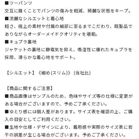
■ツーパンツ
交互に履くことでパンツの傷みを軽減、綺麗な状態をキープ。
■流麗なシルエットと着心地
軽さ、極上の素材や付属の細部に至るまでこだわり、既製品で
ありながらオーダーメイドクオリティを堪能。
■キュプラ裏地
ジャケットの裏地に静電気を抑え、吸湿性に優れたキュプラを
採用、滑らかな着心地をサポート。
【シルエット】《細め(スリム)》 (当社比)
【商品に関するご注意】
■商品画像はサンプルのため、色味やサイズ等の仕様に変更が
ある場合がございますので、予めご了承ください。
■ゆとり感には個人差があります。サイズ表を確認の上、ご購
入の目安としてご利用ください。
■生地や仕様・デザインにより、着用感や実際のサイズ表に若
干の誤差が生じる場合がございます。予めご了承ください。