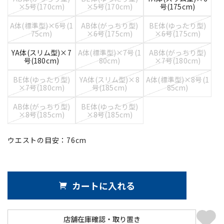
×5号(170cm)
×5号(170cm)
号(175cm)
A体(標準型)×6号(1
AB体(がっちり型)
BE体(ゆったり型)
75cm)
×6号(175cm)
×6号(175cm)
YA体(スリム型)×7
A体(標準型)×7号(1
AB体(がっちり型)
号(180cm)
80cm)
×7号(180cm)
BE体(ゆったり型)
YA体(スリム型)×8
A体(標準型)×8号(1
×7号(180cm)
号(185cm)
85cm)
AB体(がっちり型)
BE体(ゆったり型)
×8号(185cm)
×8号(185cm)
ウエストの目安：
76
cm
カートに入れる