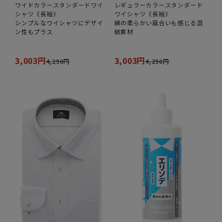
ワイドカラースタンダードワイ
レギュラーカラースタンダード
シャツ《長袖》
ワイシャツ《長袖》
シンプルなワイシャツにデザイ
綿の柔らかい風合いも感じる混
ン性もプラス
紡素材
3,003円
3,003円
4,290円
4,290円