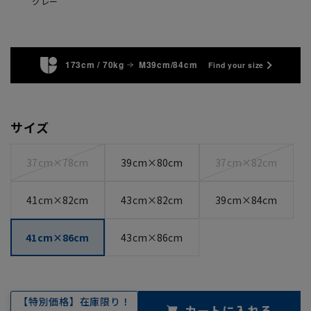
グレー
173cm / 70kg
M39cm/84cm
Find your size
サイズ
37cm×78cm
39cm×80cm
37cm×82cm
41cm×82cm
43cm×82cm
39cm×84cm
41cm×86cm
43cm×86cm
【特別価格】在庫限り！
カートに入れる