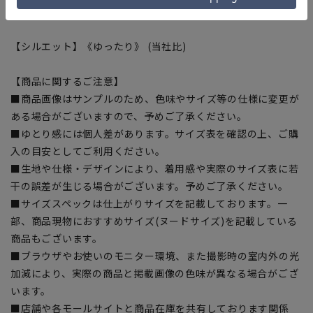
『ECOBLUE』を使用しています。
【シルエット】《ゆったり》 (当社比)
【商品に関するご注意】
■商品画像はサンプルのため、色味やサイズ等の仕様に変更が
ある場合がございますので、予めご了承ください。
■ゆとり感には個人差があります。サイズ表を確認の上、ご購
入の目安としてご利用ください。
■生地や仕様・デザインにより、着用感や実際のサイズ表に若
干の誤差が生じる場合がございます。予めご了承ください。
■サイズスペックは仕上がりサイズを記載しております。一
部、商品現物におすすめサイズ(ヌードサイズ)を記載している
商品もございます。
■ブラウザやお使いのモニター環境、また撮影時の室内外の光
加減により、実際の商品と掲載画像の色味が異なる場合がござ
います。
■店舗や各モールサイトと商品在庫を共有しております関係