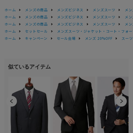
ホーム
メンズの商品
メンズビジネス
メンズスーツ
メン
ホーム
メンズの商品
メンズビジネス
メンズスーツ
メン
ホーム
メンズの商品
メンズビジネス
メンズスーツ
メン
ホーム
セットセール
メンズスーツ・ジャケット・コート・フォーマル
ホーム
キャンペーン
セール会場
メンズ 20%OFF
スーツS