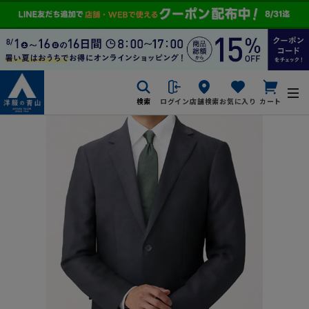
検索
ログイン
店舗検索
お気に入り
カート