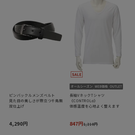
ピンバックルメンズベルト
長袖VネックTシャツ
見た目の美しさが際立つ千鳥無
《CONTROLα》
双仕上げ
体感温度を心地よく整えます
4,290円
847円
1,210円