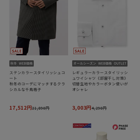
ステンカラースタイリッシュコ
レギュラーカラースタイリッシ
ート
ュワイシャツ《部屋干し対策》
秋冬のコーデにマッチするクラ
切替生地やカラーボタン使いが
シカルな千鳥格子
オシャレ
17,512円
3,003円
21,890円
4,290円