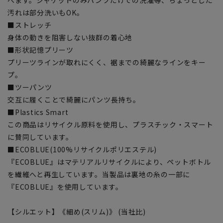
汚れは部分洗いもOK。
■ストレッチ
身体の動きを阻害しない抜群の着心地
■形状記憶プリーツ
プリーツラインが取れにくく、裾までの綺麗なラインをキー
プ。
■ツーパンツ
交互に履くことで綺麗にパンツ長持ち。
■Plastics Smart
この商品はリサイクル原料を使用し、プラスチック・スマート
に賛同しています。
■ECOBLUE(100%リサイクルポリエステル)
『ECOBLUE』はマテリアルリサイクルにより、ペットボトル
を繊維へと再生しています。当製品は裏地の糸の一部に
『ECOBLUE』を使用しています。
【シルエット】《細め(スリム)》 (当社比)