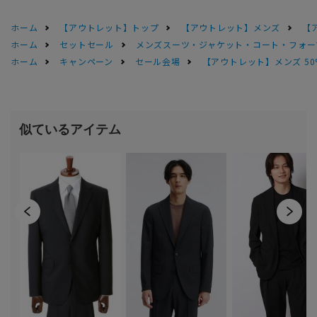
ホーム
【アウトレット】トップ
【アウトレット】メンズ
【
ホーム
セットセール
メンズスーツ・ジャケット・コート・フォーマル
ホーム
キャンペーン
セール会場
【アウトレット】メンズ 50