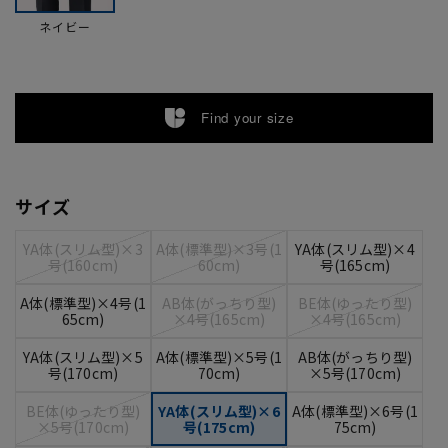
ネイビー
Find your size
サイズ
YA体(スリム型)×3
A体(標準型)×3号(1
YA体(スリム型)×4
号(160cm)
60cm)
号(165cm)
A体(標準型)×4号(1
AB体(がっちり型)
BE体(ゆったり型)
65cm)
×4号(165cm)
×4号(165cm)
YA体(スリム型)×5
A体(標準型)×5号(1
AB体(がっちり型)
号(170cm)
70cm)
×5号(170cm)
BE体(ゆったり型)
YA体(スリム型)×6
A体(標準型)×6号(1
×5号(170cm)
号(175cm)
75cm)