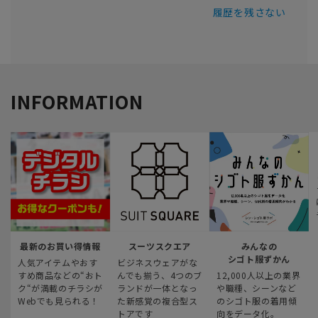
履歴を残さない
INFORMATION
最新のお買い得情報
スーツスクエア
みんなの
シゴト服ずかん
人気アイテムやおす
ビジネスウェアがな
すめ商品などの“おト
んでも揃う、4つのブ
12,000人以上の業界
ク“が満載のチラシが
ランドが一体となっ
や職種、シーンなど
Webでも見られる！
た新感覚の複合型ス
のシゴト服の着用傾
トアです
向をデータ化。