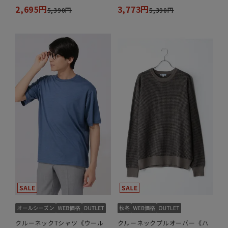
2,695円
3,773円
5,390円
5,390円
クルーネックTシャツ《ウール
クルーネックプルオーバー《ハ