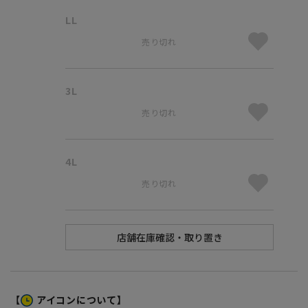
LL
売り切れ
3L
売り切れ
4L
売り切れ
【
アイコンについて】