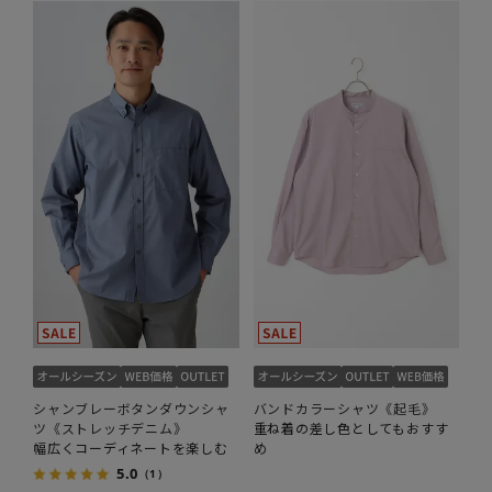
シャンブレーボタンダウンシャ
バンドカラーシャツ《起毛》
ツ《ストレッチデニム》
重ね着の差し色としてもおすす
幅広くコーディネートを楽しむ
め
5.0
（1）