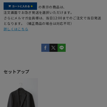
の表示の商品は、
注文画面でお急ぎ発送を選択いただけます。
さらにメルマガ会員様は、当日12:00までのご注文で当日発送
となります。（補正商品の場合は対応不可）
詳しくはこちら