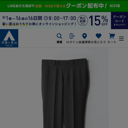
検索
ログイン
店舗検索
お気に入り
カート