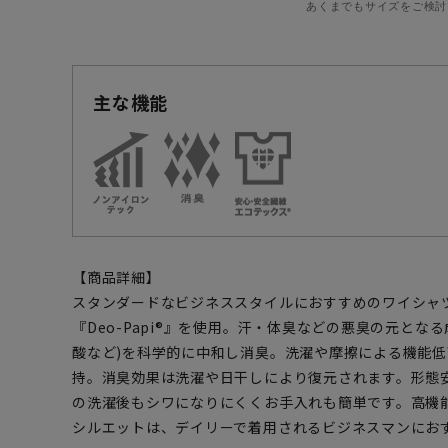
あくまでもサイズをご検討
主な機能
【商品詳細】
スタンダードなビジネススタイルにおすすめのワイシャ
『Deo-Papi®』を使用。汗・体臭などの悪臭の元とな
酸など)を科学的に中和し消臭。洗濯や摩擦による機能
持。消臭効果は洗濯や日干しにより復元されます。形態
の洗濯後もシワになりにくくお手入れも簡単です。高機
シルエットは、デイリーで着用されるビジネスマンにお