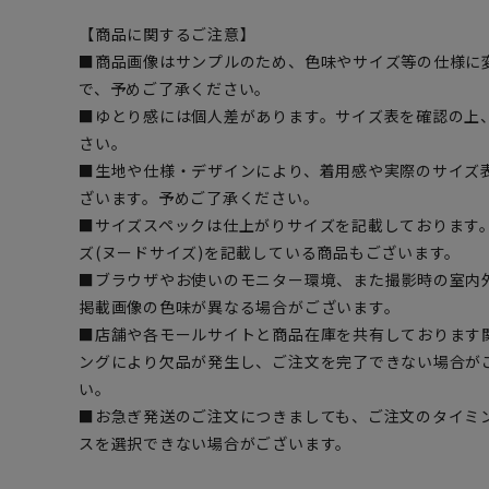
【商品に関するご注意】
■商品画像はサンプルのため、色味やサイズ等の仕様に
で、予めご了承ください。
■ゆとり感には個人差があります。サイズ表を確認の上
さい。
■生地や仕様・デザインにより、着用感や実際のサイズ
ざいます。予めご了承ください。
■サイズスペックは仕上がりサイズを記載しております
ズ(ヌードサイズ)を記載している商品もございます。
■ブラウザやお使いのモニター環境、また撮影時の室内
掲載画像の色味が異なる場合がございます。
■店舗や各モールサイトと商品在庫を共有しております
ングにより欠品が発生し、ご注文を完了できない場合が
い。
■お急ぎ発送のご注文につきましても、ご注文のタイミ
スを選択できない場合がございます。